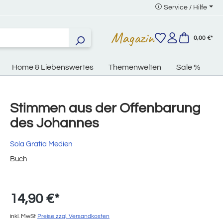
Service / Hilfe
Magazin
0,00 €*
Home & Liebenswertes
Themenwelten
Sale %
Stimmen aus der Offenbarung
des Johannes
Sola Gratia Medien
Buch
14,90 €*
inkl. MwSt
Preise zzgl. Versandkosten