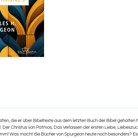
ten, die er über Bibeltexte aus dem letzten Buch der Bibel gehalten h
. Der Christus von Patmos, Das Verlassen der ersten Liebe, Liebeszuc
mm! Was macht die Bücher von Spurgeon heute noch besonders? Es is