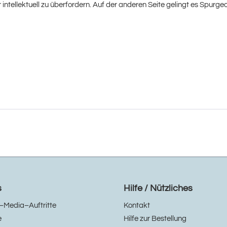
r intellektuell zu überfordern. Auf der anderen Seite gelingt es Spur
s
Hilfe / Nützliches
–Media–Auftritte
Kontakt
e
Hilfe zur Bestellung