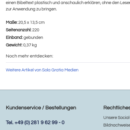
einen Bibeltext plastisch und anschaulich erklären, ohne den Lese
zur Anwendung zu bringen.
Maße:
20,5 x 13,5 cm
Seitenanzahl:
220
Einband:
gebunden
Gewicht:
0,37 kg
Noch mehr entdecken:
Weitere Artikel von Sola Gratia Medien
Kundenservice / Bestellungen
Rechtliche
Unsere Social
Tel. +49 (0) 281 9 62 99 - 0
Bildnachweis