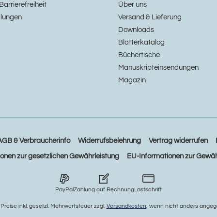
Barrierefreiheit
Über uns
llungen
Versand & Lieferung
Downloads
Blätterkatalog
Büchertische
Manuskripteinsendungen
Magazin
AGB & Verbraucherinfo
Widerrufsbelehrung
Vertrag widerrufen
ionen zur gesetzlichen Gewährleistung
EU-Informationen zur Gewäh
PayPal
Zahlung auf Rechnung
Lastschrift
e Preise inkl. gesetzl. Mehrwertsteuer zzgl.
Versandkosten
, wenn nicht anders angeg