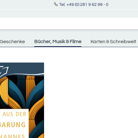
Tel. +49 (0) 281 9 62 99 - 0
Geschenke
Bücher, Musik & Filme
Karten & Schreibwelt