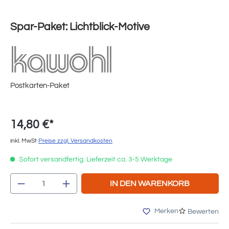
Spar-Paket: Lichtblick-Motive
Postkarten-Paket
14,80 €*
inkl. MwSt
Preise zzgl. Versandkosten
Sofort versandfertig. Lieferzeit ca. 3-5 Werktage
Produkt Anzahl: Gib den gewünschten Wert e
IN DEN WARENKORB
Merken
Bewerten