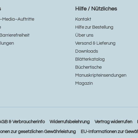
s
Hilfe / Nützliches
–Media–Auftritte
Kontakt
e
Hilfe zur Bestellung
Barrierefreiheit
Über uns
llungen
Versand & Lieferung
Downloads
Blätterkatalog
Büchertische
Manuskripteinsendungen
Magazin
AGB & Verbraucherinfo
Widerrufsbelehrung
Vertrag widerrufen
ionen zur gesetzlichen Gewährleistung
EU-Informationen zur Gewäh