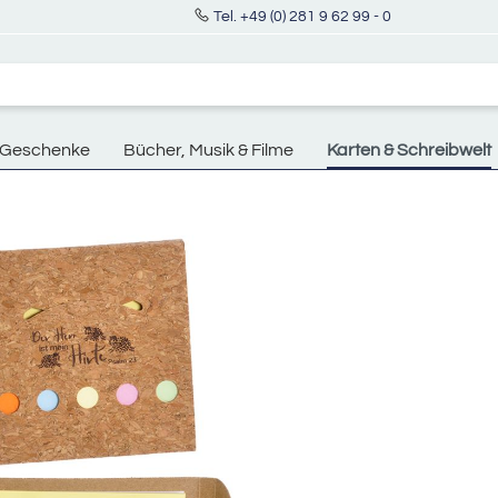
Tel. +49 (0) 281 9 62 99 - 0
Geschenke
Bücher, Musik & Filme
Karten & Schreibwelt