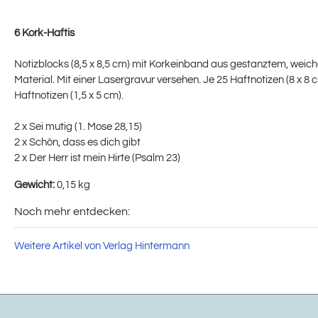
6 Kork-Haftis
Notizblocks (8,5 x 8,5 cm) mit Korkeinband aus gestanztem, wei
Material. Mit einer Lasergravur versehen. Je 25 Haftnotizen (8 x 8 
Haftnotizen (1,5 x 5 cm).
2 x Sei mutig (1. Mose 28,15)
2 x Schön, dass es dich gibt
2 x Der Herr ist mein Hirte (Psalm 23)
Gewicht:
0,15 kg
Noch mehr entdecken:
Weitere Artikel von Verlag Hintermann