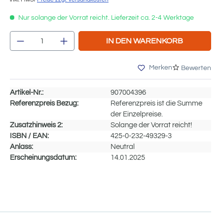
Nur solange der Vorrat reicht. Lieferzeit ca. 2-4 Werktage
Produkt Anzahl: Gib den gewünschten We
IN DEN WARENKORB
Merken
Bewerten
Artikel-Nr.:
907004396
Referenzpreis Bezug:
Referenzpreis ist die Summe
der Einzelpreise.
Zusatzhinweis 2:
Solange der Vorrat reicht!
ISBN / EAN:
425-0-232-49329-3
Anlass:
Neutral
Erscheinungsdatum:
14.01.2025