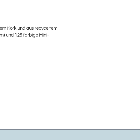
chem Kork und aus recyceltem
cm) und 125 farbige Mini-