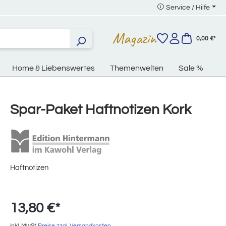
Service / Hilfe
Magazin
0,00 €*
Home & Liebenswertes
Themenwelten
Sale %
Spar-Paket Haftnotizen Kork
Haftnotizen
13,80 €*
inkl. MwSt
Preise zzgl. Versandkosten