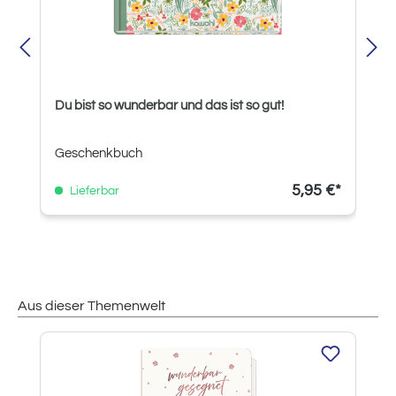
Du bist so wunderbar und das ist so gut!
Geschenkbuch
5,95 €*
Lieferbar
Aus dieser Themenwelt
Produktgalerie überspringen