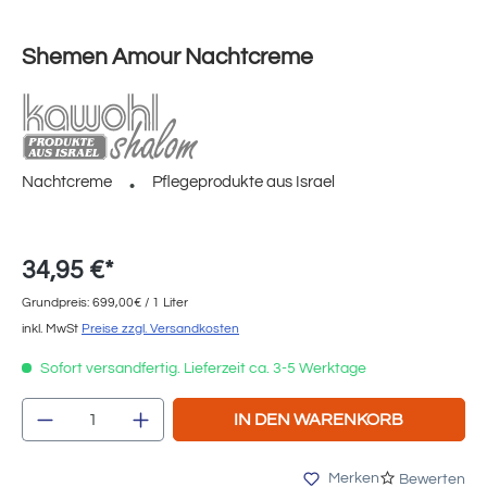
Shemen Amour Nachtcreme
Nachtcreme
Pflegeprodukte aus Israel
34,95 €*
Grundpreis: 699,00€ / 1 Liter
inkl. MwSt
Preise zzgl. Versandkosten
Sofort versandfertig. Lieferzeit ca. 3-5 Werktage
Produkt Anzahl: Gib den gewünschten Wert e
IN DEN WARENKORB
Merken
Bewerten