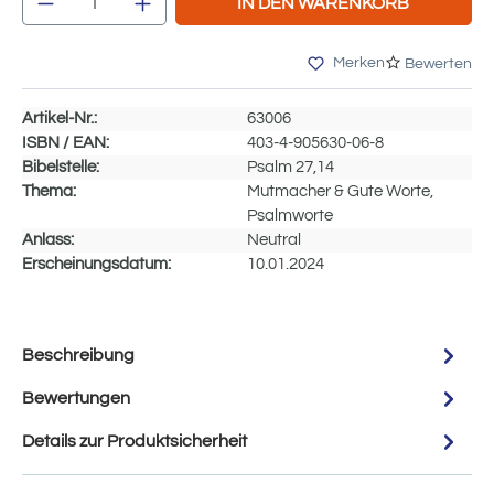
IN DEN WARENKORB
Merken
Bewerten
Artikel-Nr.:
63006
ISBN / EAN:
403-4-905630-06-8
Bibelstelle:
Psalm 27,14
Thema:
Mutmacher & Gute Worte,
Psalmworte
Anlass:
Neutral
Erscheinungsdatum:
10.01.2024
Beschreibung
Bewertungen
Details zur Produktsicherheit