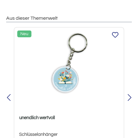
Aus dieser Themenwelt
Produktgalerie überspringen
Neu
unendlich wertvoll
Schlüsselanhänger