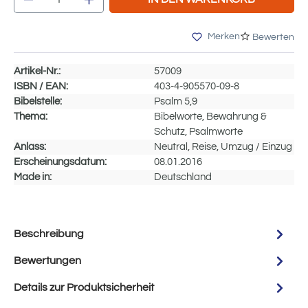
Merken
Bewerten
Artikel-Nr.:
57009
ISBN / EAN:
403-4-905570-09-8
Bibelstelle:
Psalm 5,9
Thema:
Bibelworte, Bewahrung &
Schutz, Psalmworte
Anlass:
Neutral, Reise, Umzug / Einzug
Erscheinungsdatum:
08.01.2016
Made in:
Deutschland
Beschreibung
Bewertungen
Details zur Produktsicherheit