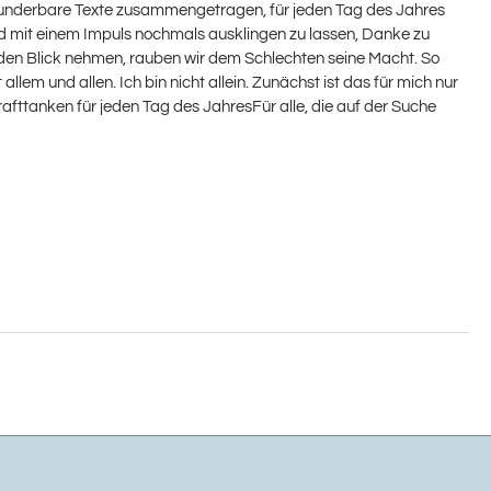
 wunderbare Texte zusammengetragen, für jeden Tag des Jahres
end mit einem Impuls nochmals ausklingen zu lassen, Danke zu
in den Blick nehmen, rauben wir dem Schlechten seine Macht. So
m und allen. Ich bin nicht allein. Zunächst ist das für mich nur
ttanken für jeden Tag des JahresFür alle, die auf der Suche