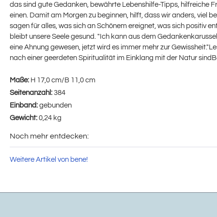
das sind gute Gedanken, bewährte Lebenshilfe-Tipps, hilfreiche
einen. Damit am Morgen zu beginnen, hilft, dass wir anders, viel
sagen für alles, was sich an Schönem ereignet, was sich positiv e
bleibt unsere Seele gesund. "Ich kann aus dem Gedankenkarussell a
eine Ahnung gewesen, jetzt wird es immer mehr zur Gewissheit."
nach einer geerdeten Spiritualität im Einklang mit der Natur si
Maße:
H 17,0 cm/B 11,0 cm
Seitenanzahl:
384
Einband:
gebunden
Gewicht:
0,24 kg
Noch mehr entdecken:
Weitere Artikel von bene!