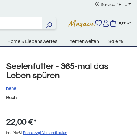
Service / Hilfe
Magazin
0,00 €*
Home & Liebenswertes
Themenwelten
Sale %
Seelenfutter - 365-mal das
Leben spüren
bene!
Buch
22,00 €*
inkl. MwSt
Preise zzgl. Versandkosten