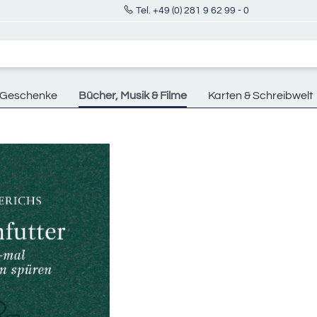
Tel. +49 (0) 281 9 62 99 - 0
Geschenke
Bücher, Musik & Filme
Karten & Schreibwelt