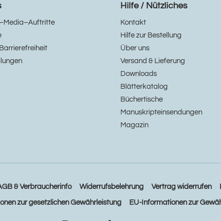
s
Hilfe / Nützliches
–Media–Auftritte
Kontakt
e
Hilfe zur Bestellung
Barrierefreiheit
Über uns
llungen
Versand & Lieferung
Downloads
Blätterkatalog
Büchertische
Manuskripteinsendungen
Magazin
AGB & Verbraucherinfo
Widerrufsbelehrung
Vertrag widerrufen
ionen zur gesetzlichen Gewährleistung
EU-Informationen zur Gewäh