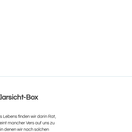
Klarsicht-Box
es Lebens finden wir darin Rat,
heint mancher Vers auf uns zu
in denen wir nach solchen