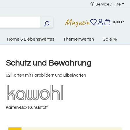
Service / Hilfe
Magazin
0,00 €*
Home & Liebenswertes
Themenwelten
Sale %
Schutz und Bewahrung
62 Karten mit Farbbildern und Bibelworten
Karten-Box Kunststoff