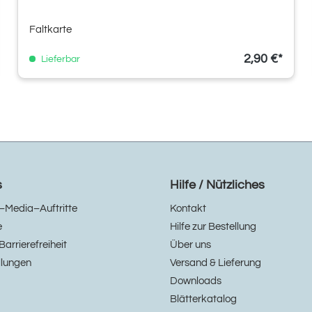
Faltkarte
2,90 €*
Lieferbar
s
Hilfe / Nützliches
–Media–Auftritte
Kontakt
e
Hilfe zur Bestellung
Barrierefreiheit
Über uns
llungen
Versand & Lieferung
Downloads
Blätterkatalog