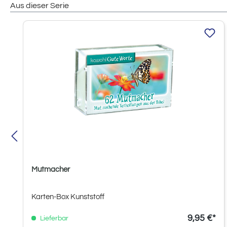
Aus dieser Serie
Produktgalerie überspringen
Mutmacher
Karten-Box Kunststoff
9,95 €*
Lieferbar