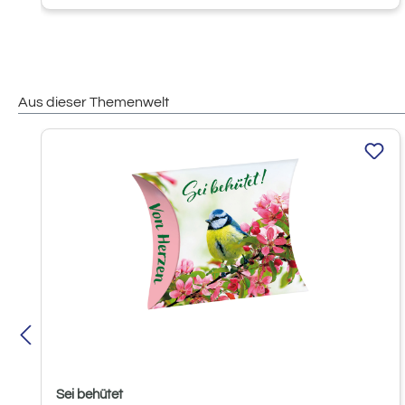
Aus dieser Themenwelt
Produktgalerie überspringen
Sei behütet