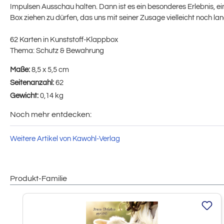
Impulsen Ausschau halten. Dann ist es ein besonderes Erlebnis, e
Box ziehen zu dürfen, das uns mit seiner Zusage vielleicht noch lan
62 Karten in Kunststoff-Klappbox
Thema: Schutz & Bewahrung
Maße:
8,5 x 5,5 cm
Seitenanzahl:
62
Gewicht:
0,14 kg
Noch mehr entdecken:
Weitere Artikel von Kawohl-Verlag
Produkt-Familie
Produktgalerie überspringen