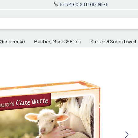
Tel. +49 (0) 281 9 62 99 - 0
Geschenke
Bücher, Musik & Filme
Karten & Schreibwelt