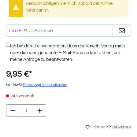
Benachrichtigen Sie mich, sobald der Artikel
lieferbar ist.
Ich bin damit einverstanden, dass der Kawohl Verlag mich
über die oben genannte E-Mail-Adresse kontaktiert, um
meine Anfrage zu beantworten.
9,95 €*
inkl. MwSt
Preise zzgl. Versandkosten
Ausverkauft
Produkt Anzahl: Gib den gewünschten We
Merken
Bewerten