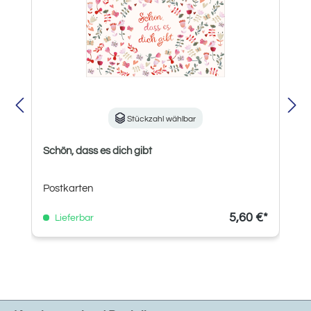
Stückzahl wählbar
Schön, dass es dich gibt
Postkarten
5,60 €*
Lieferbar