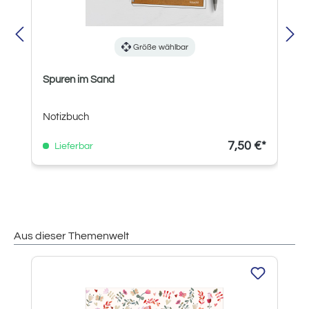
Größe wählbar
Spuren im Sand
Notizbuch
7,50 €*
Lieferbar
Aus dieser Themenwelt
Produktgalerie überspringen