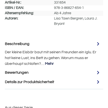
Artikel-Nr.:
331654
ISBN / EAN:
978-3-86827-654-1
Altersempfehlung:
Ab 4 Jahre
Autoren:
Lisa Tawn Bergren, Laura J.
Bryant
Beschreibung
Der kleine Eisbär baut mit seinen Freunden ein Iglu. Er
hat keine Lust, ins Bett zu gehen. Warum muss er
überhaupt schlafen?…
Mehr
Bewertungen
Details zur Produktsicherheit
Aus dieser Serie