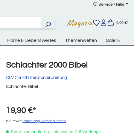
Service / Hilfe
Magazin
0,00 €*
Home & Liebenswertes
Themenwelten
Sale %
Schlachter 2000 Bibel
CLV Christl.Literaturverbreitung
Schlachter Bibel
19,90 €*
inkl. MwSt
Preise zzgl. Versandkosten
Sofort versandfertig. Lieferzeit ca. 3-5 Werktage