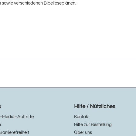
 sowie verschiedenen Bibelleseplänen.
s
Hilfe / Nützliches
–Media–Auftritte
Kontakt
e
Hilfe zur Bestellung
Barrierefreiheit
Über uns