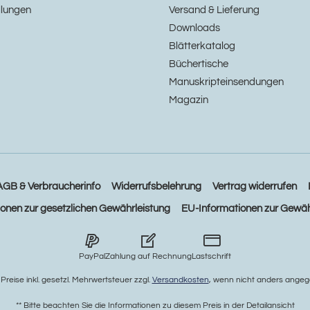
llungen
Versand & Lieferung
Downloads
Blätterkatalog
Büchertische
Manuskripteinsendungen
Magazin
AGB & Verbraucherinfo
Widerrufsbelehrung
Vertrag widerrufen
ionen zur gesetzlichen Gewährleistung
EU-Informationen zur Gewäh
PayPal
Zahlung auf Rechnung
Lastschrift
e Preise inkl. gesetzl. Mehrwertsteuer zzgl.
Versandkosten
, wenn nicht anders angeg
** Bitte beachten Sie die Informationen zu diesem Preis in der Detailansicht