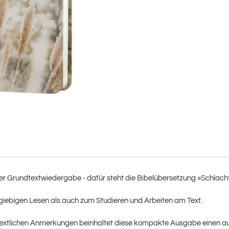
r Grundtextwiedergabe - dafür steht die Bibelübersetzung »Schlacht
iebigen Lesen als auch zum Studieren und Arbeiten am Text.
d textlichen Anmerkungen beinhaltet diese kompakte Ausgabe einen a