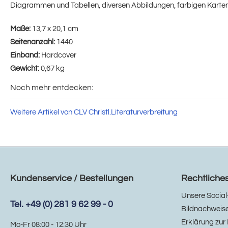
Diagrammen und Tabellen, diversen Abbildungen, farbigen Karten
Maße:
13,7 x 20,1 cm
Seitenanzahl:
1440
Einband:
Hardcover
Gewicht:
0,67 kg
Noch mehr entdecken:
Weitere Artikel von CLV Christl.Literaturverbreitung
Kundenservice / Bestellungen
Rechtliche
Unsere Social
Tel. +49 (0) 281 9 62 99 - 0
Bildnachweis
Erklärung zur 
Mo-Fr 08:00 - 12:30 Uhr