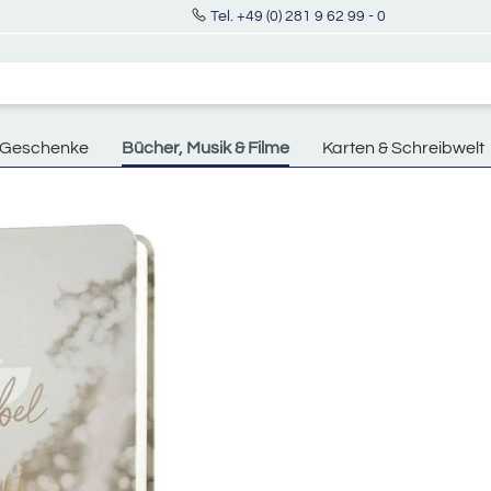
Tel. +49 (0) 281 9 62 99 - 0
Geschenke
Bücher, Musik & Filme
Karten & Schreibwelt