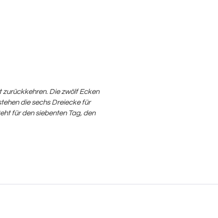
 zurückkehren. Die zwölf Ecken
stehen die sechs Dreiecke für
eht für den siebenten Tag, den