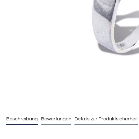
Beschreibung
Bewertungen
Details zur Produktsicherheit