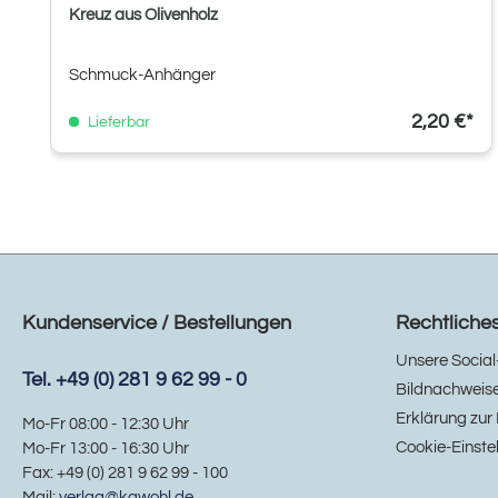
Kreuz aus Olivenholz
Schmuck-Anhänger
2,20 €*
Lieferbar
Kundenservice / Bestellungen
Rechtliche
Unsere Social
Tel. +49 (0) 281 9 62 99 - 0
Bildnachweis
Erklärung zur 
Mo-Fr 08:00 - 12:30 Uhr
Cookie-Einste
Mo-Fr 13:00 - 16:30 Uhr
Fax: +49 (0) 281 9 62 99 - 100
Mail:
verlag@kawohl.de