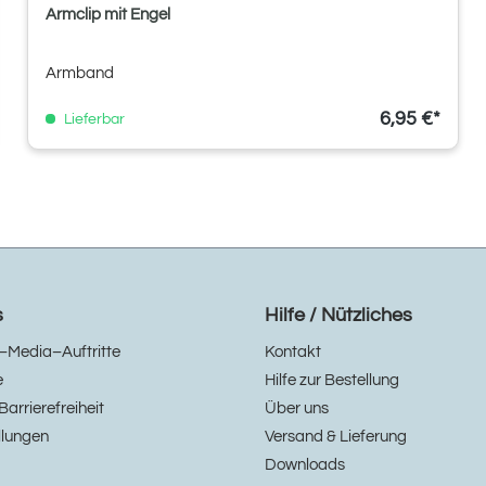
Armclip mit Engel
Armband
6,95 €*
Lieferbar
s
Hilfe / Nützliches
–Media–Auftritte
Kontakt
e
Hilfe zur Bestellung
Barrierefreiheit
Über uns
llungen
Versand & Lieferung
Downloads