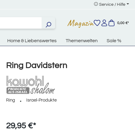
Service / Hilfe
Magazin
0,00 €*
Home & Liebenswertes
Themenwelten
Sale %
Ring Davidstern
Ring
Israel-Produkte
29,95 €*