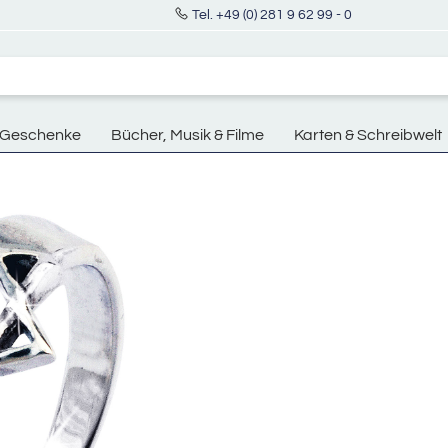
Tel. +49 (0) 281 9 62 99 - 0
Geschenke
Bücher, Musik & Filme
Karten & Schreibwelt