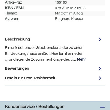
Artikel-Nr.:
155160
ISBN / EAN:
978-3-7615-5160-8
Thema:
Mit Gott im Alltag
Autoren:
Burghard Krause
Beschreibung
Ein erfrischender Glaubenskurs, der zu einer
Entdeckungsreise einlädt. Hier lernt ein jeder
grundlegende Zusammenhänge des c…
Mehr
Bewertungen
Details zur Produktsicherheit
Kundenservice / Bestellungen