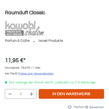
Raumduft Classic
Parfum & Düfte
Israel-Produkte
11,95 €*
Grundpreis: 79,67€ / 1 Liter
inkl. MwSt
Preise zzgl. Versandkosten
Nur solange der Vorrat reicht. Lieferzeit ca. 2-4 Werktage
Produkt Anzahl: Gib den gewünschten Wert e
IN DEN WARENKORB
Merken
Bewerten