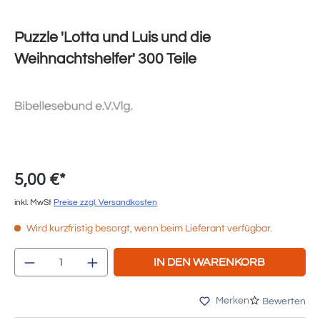
Puzzle 'Lotta und Luis und die
Weihnachtshelfer' 300 Teile
5,00 €*
inkl. MwSt
Preise zzgl. Versandkosten
Wird kurzfristig besorgt, wenn beim Lieferant verfügbar.
Produkt Anzahl: Gib den gewünschten Wert e
IN DEN WARENKORB
Merken
Bewerten