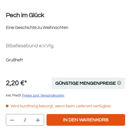
Pech im Glück
Eine Geschichte zu Weihnachten
Grußheft
2,20 €*
GÜNSTIGE MENGENPREISE
inkl. MwSt
Preise zzgl. Versandkosten
Wird kurzfristig besorgt, wenn beim Lieferant verfügbar.
Produkt Anzahl: Gib den gewünschten Wert e
IN DEN WARENKORB