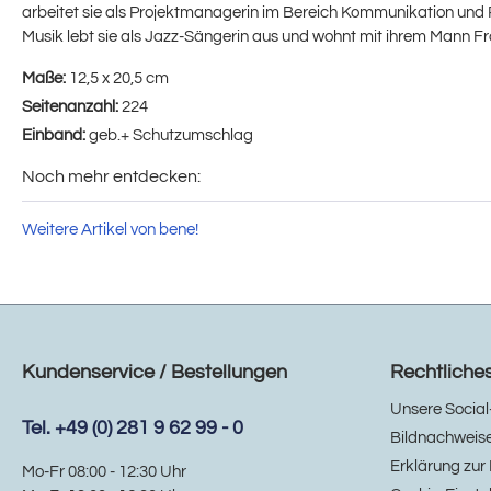
arbeitet sie als Projektmanagerin im Bereich Kommunikation und R
Musik lebt sie als Jazz-Sängerin aus und wohnt mit ihrem Mann F
Maße:
12,5 x 20,5 cm
Seitenanzahl:
224
Einband:
geb.+ Schutzumschlag
Noch mehr entdecken:
Weitere Artikel von bene!
Kundenservice / Bestellungen
Rechtliche
Unsere Social
Tel. +49 (0) 281 9 62 99 - 0
Bildnachweis
Erklärung zur 
Mo-Fr 08:00 - 12:30 Uhr