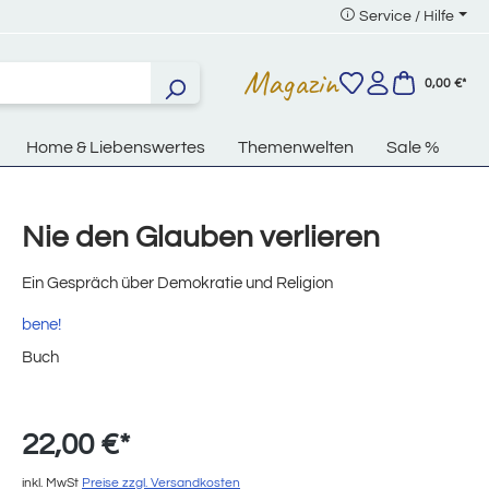
Service / Hilfe
Magazin
0,00 €*
Home & Liebenswertes
Themenwelten
Sale %
Nie den Glauben verlieren
Ein Gespräch über Demokratie und Religion
bene!
Buch
22,00 €*
inkl. MwSt
Preise zzgl. Versandkosten