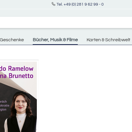
Tel. +49 (0) 281 9 62 99 - 0
Geschenke
Bücher, Musik & Filme
Karten & Schreibwelt