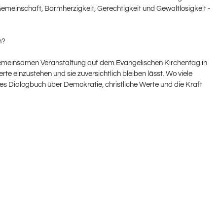
 Gemeinschaft, Barmherzigkeit, Gerechtigkeit und Gewaltlosigkeit -
n?
r gemeinsamen Veranstaltung auf dem Evangelischen Kirchentag in
rte einzustehen und sie zuversichtlich bleiben lässt. Wo viele
ndes Dialogbuch über Demokratie, christliche Werte und die Kraft