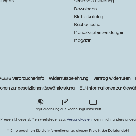
llungen
Versand & Lieferung
Downloads
Blätterkatalog
Büchertische
Manuskripteinsendungen
Magazin
AGB & Verbraucherinfo
Widerrufsbelehrung
Vertrag widerrufen
ionen zur gesetzlichen Gewährleistung
EU-Informationen zur Gewäh
PayPal
Zahlung auf Rechnung
Lastschrift
e Preise inkl. gesetzl. Mehrwertsteuer zzgl.
Versandkosten
, wenn nicht anders angeg
** Bitte beachten Sie die Informationen zu diesem Preis in der Detailansicht