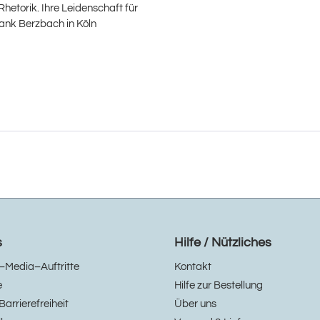
hetorik. Ihre Leidenschaft für
rank Berzbach in Köln
s
Hilfe / Nützliches
–Media–Auftritte
Kontakt
e
Hilfe zur Bestellung
Barrierefreiheit
Über uns