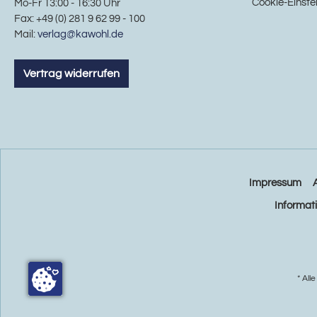
Cookie-Einste
Mo-Fr 13:00 - 16:30 Uhr
Fax: +49 (0) 281 9 62 99 - 100
Mail:
verlag@kawohl.de
Vertrag widerrufen
Impressum
Informat
* All