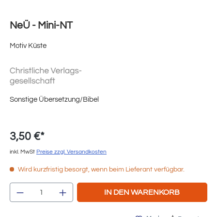
NeÜ - Mini-NT
Motiv Küste
Sonstige Übersetzung/Bibel
3,50 €*
inkl. MwSt
Preise zzgl. Versandkosten
Wird kurzfristig besorgt, wenn beim Lieferant verfügbar.
Produkt Anzahl: Gib den gewünschten Wert e
IN DEN WARENKORB