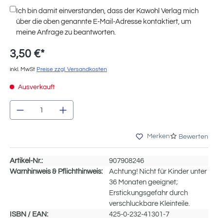
Ich bin damit einverstanden, dass der Kawohl Verlag mich
über die oben genannte E-Mail-Adresse kontaktiert, um
meine Anfrage zu beantworten.
3,50 €*
inkl. MwSt
Preise zzgl. Versandkosten
Ausverkauft
Produkt Anzahl: Gib den gewünschten Wert e
Merken
Bewerten
Artikel-Nr.:
907908246
Warnhinweis & Pflichthinweis:
Achtung! Nicht für Kinder unter
36 Monaten geeignet;
Erstickungsgefahr durch
verschluckbare Kleinteile.
ISBN / EAN:
425-0-232-41301-7