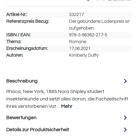
Artikel-Nr.:
332217
Referenzpreis Bezug:
Der gebundene Ladenpreis ist
aufgehoben.
ISBN / EAN:
978-3-96362-217-5
Thema:
Romane
Erscheinungsdatum:
17.06.2021
Autoren:
Kimberly Duffy
Beschreibung
Ithaca, New York, 1885:Nora Shipley studiert
Insektenkunde und setzt alles daran, die Fachzeitschrift
ihres verstorbenen Vat…
Mehr
Bewertungen
Details zur Produktsicherheit