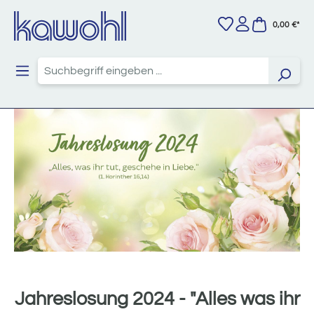
Zum Hauptinhalt springen
0,00 €*
Jahreslosung 2024 - "Alles was ihr