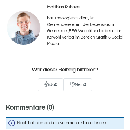
Matthias Ruhnke
hat Theologie studiert, ist
Gemeindereferent der Lebensraum
Gemeinde (EFG Wesel)l und arbeitet im
Kawohl Verlag im Bereich Grafik & Social
Media.
War dieser Beitrag hilfreich?
👍
👎
Ja
0
Nein
0
Kommentare (0)
Noch hat niemand ein Kommentar hinterlassen