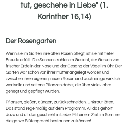
tut, geschehe in Liebe" (1.
Korinther 16,14)
Der Rosengarten
Wenn sie im Garten ihre alten Rosen pflegt, ist sie mit tiefer
Freude erfüllt. Die Sonnenstrahlen im Gesicht, der Geruch von
frischer Erde in der Nase und der Gesang der Vögel im Ohr.
Der
Garten war schon von ihrer Mutter angelegt worden und
zwischen ihren eigenen, neuen Rosen
sind
auch einige wirklich
wertvolle und seltene Pflanzen dabei, die über viele
Jahre
gehegt und gepflegt wurden.
Pflanzen, gießen, düngen, zurückschneiden, Unkraut jäten.
Das stand regelmäßig auf dem Programm.
All das gehört
dazu
und
all das geschieht in Liebe. Mit einem Ziel: im Sommer
die ganze Blütenpracht bestaunen
zu können
!