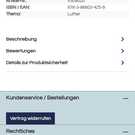
Artikel-Nr.:
V509020
ISBN / EAN:
978-3-86603-425-9
Thema:
Luther
Beschreibung
Bewertungen
Details zur Produktsicherheit
Kundenservice / Bestellungen
Vertrag widerrufen
Rechtliches