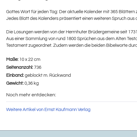
Gottes Wort für jeden Tag: Der aktuelle Kalender mit 365 Blättern
Jedes Blatt des Kalenders präsentiert einen weiteren Spruch aus d
Die Losungen werden von der Herrnhuter Brüdergemeine seit 17
Aus einer Sammlung von rund 1800 Sprüchen aus dem Alten Testame
Testament zugeordnet. Zudem werden die beiden Bibelworte durch e
Maße:
10 x 22 cm
Seitenanzahl:
736
Einband:
geblockt m. Rückwand
Gewicht:
0,36 kg
Noch mehr entdecken:
Weitere Artikel von Ernst Kaufmann Verlag