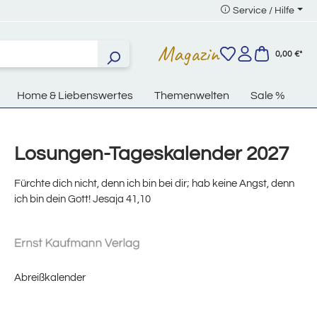
Service / Hilfe
Magazin
0,00 €*
Home & Liebenswertes
Themenwelten
Sale %
Losungen-Tageskalender 2027
Fürchte dich nicht, denn ich bin bei dir; hab keine Angst, denn
ich bin dein Gott! Jesaja 41,10
Abreißkalender