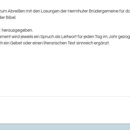
 zum Abreißen mit den Losungen der Herrnhuter Brüdergemeine für das 
er Bibel.
31 herausgegeben.
nt wird jeweils ein Spruch als Leitwort für jeden Tag im Jahr gezo
in Gebet oder einen literarischen Text sinnreich ergänzt.