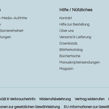
s
Hilfe / Nützliches
–Media–Auftritte
Kontakt
e
Hilfe zur Bestellung
Barrierefreiheit
Über uns
llungen
Versand & Lieferung
Downloads
Blätterkatalog
Büchertische
Manuskripteinsendungen
Magazin
AGB & Verbraucherinfo
Widerrufsbelehrung
Vertrag widerrufen
ionen zur gesetzlichen Gewährleistung
EU-Informationen zur Gewäh