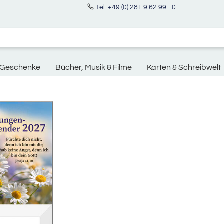
Tel. +49 (0) 281 9 62 99 - 0
Geschenke
Bücher, Musik & Filme
Karten & Schreibwelt