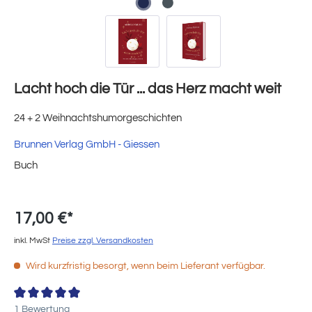
Lacht hoch die Tür ... das Herz macht weit
24 + 2 Weihnachtshumorgeschichten
Brunnen Verlag GmbH - Giessen
Buch
17,00 €*
inkl. MwSt
Preise zzgl. Versandkosten
Wird kurzfristig besorgt, wenn beim Lieferant verfügbar.
Durchschnittliche Bewertung von 4 von 5 Sternen
1 Bewertung