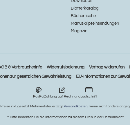
Downloads
Blätterkatalog
Büchertische
Manuskripteinsendungen
Magazin
AGB & Verbraucherinfo
Widerrufsbelehrung
Vertrag widerrufen
ionen zur gesetzlichen Gewährleistung
EU-Informationen zur Gewäh
PayPal
Zahlung auf Rechnung
Lastschrift
e Preise inkl. gesetzl. Mehrwertsteuer zzgl.
Versandkosten
, wenn nicht anders angeg
** Bitte beachten Sie die Informationen zu diesem Preis in der Detailansicht