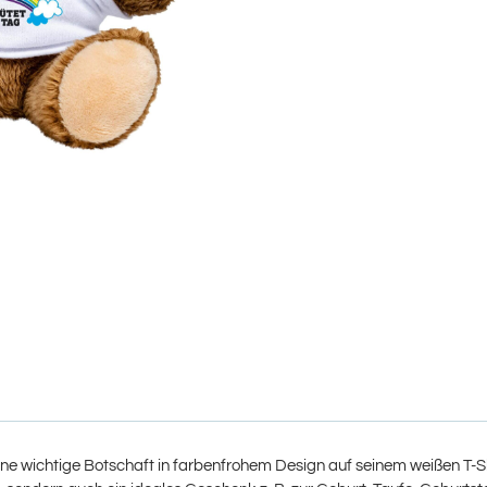
e wichtige Botschaft in farbenfrohem Design auf seinem weißen T-Shir