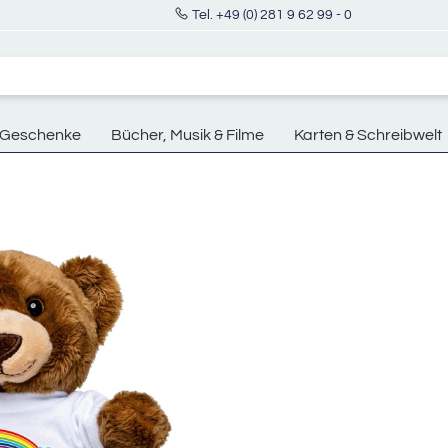
Tel. +49 (0) 281 9 62 99 - 0
Geschenke
Bücher, Musik & Filme
Karten & Schreibwelt