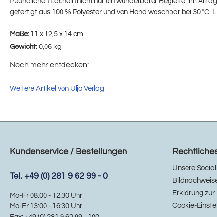
freundlichen Lächeln nicht nur ein wunderbarer Begleiter im Alltag
gefertigt aus 100 % Polyester und von Hand waschbar bei 30 °C. L x
Maße:
11 x 12,5 x 14 cm
Gewicht:
0,06 kg
Noch mehr entdecken:
Weitere Artikel von Uljö Verlag
Kundenservice / Bestellungen
Rechtliche
Unsere Social
Tel. +49 (0) 281 9 62 99 - 0
Bildnachweis
Erklärung zur 
Mo-Fr 08:00 - 12:30 Uhr
Cookie-Einste
Mo-Fr 13:00 - 16:30 Uhr
Fax: +49 (0) 281 9 62 99 - 100