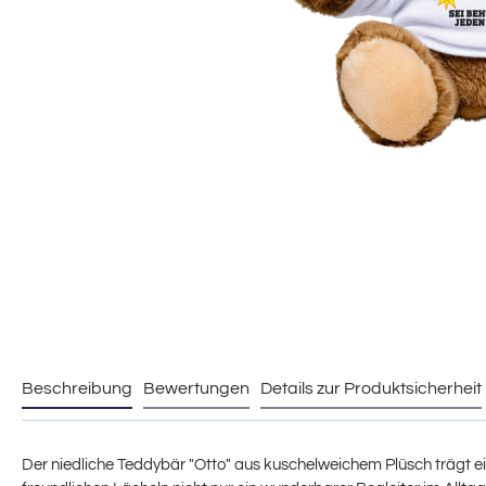
Beschreibung
Bewertungen
Details zur Produktsicherheit
Der niedliche Teddybär "Otto" aus kuschelweichem Plüsch trägt ein