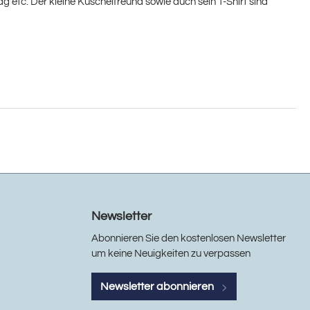
ag etc. Der kleine Kuschelfreund sowie auch sein T-Shirt sind
Newsletter
Abonnieren Sie den kostenlosen Newsletter
um keine Neuigkeiten zu verpassen
Newsletter abonnieren