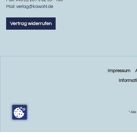
Mail:
verlag@kawohl.de
Vertrag widerrufen
Impressum
Informat
* All