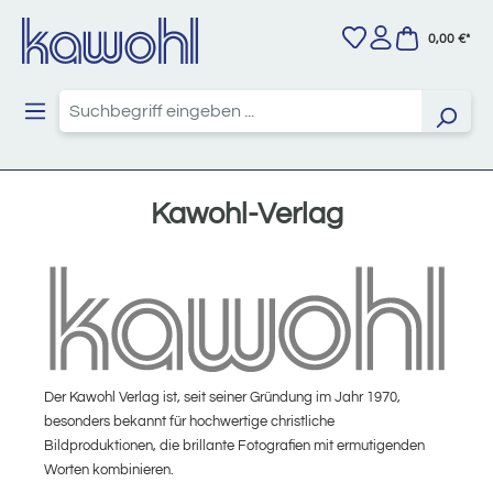
Zum Hauptinhalt springen
0,00 €*
Kawohl-Verlag
Der Kawohl Verlag ist, seit seiner Gründung im Jahr 1970,
besonders bekannt für hochwertige christliche
Bildproduktionen, die brillante Fotografien mit ermutigenden
Worten kombinieren.