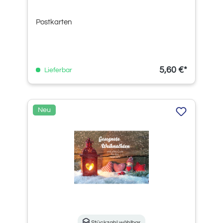
Postkarten
5,60 €*
Lieferbar
Neu
Stückzahl wählbar