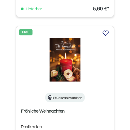
5,60 €*
Lieferbar
Neu
Stückzahl wählbar
Fröhliche Weihnachten
Postkarten