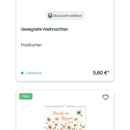
Stückzahl wählbar
Gesegnete Weihnachten
Postkarten
5,60 €*
Lieferbar
Neu