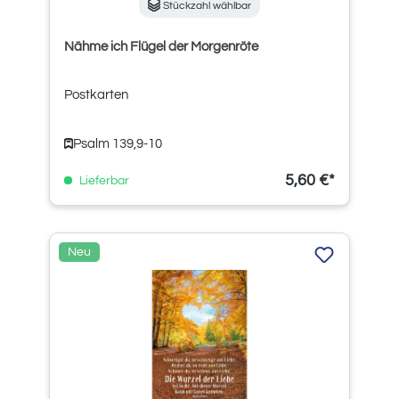
Stückzahl wählbar
Nähme ich Flügel der Morgenröte
Postkarten
Psalm 139,9-10
5,60 €*
Lieferbar
Neu