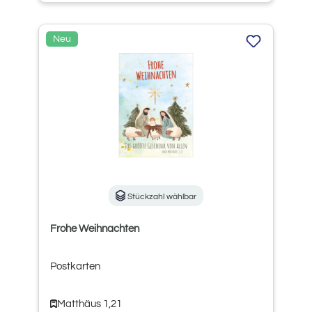
Neu
Stückzahl wählbar
Frohe Weihnachten
Postkarten
Matthäus 1,21