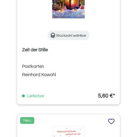
Stückzahl wählbar
Zeit der Stille
Postkarten
Reinhard Kawohl
5,60 €*
Lieferbar
Neu