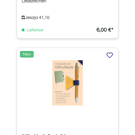
Lesezeichen
Jesaja 41,10
6,00 €*
Lieferbar
Neu