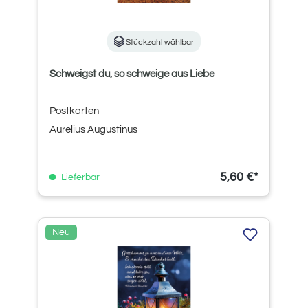
Stückzahl wählbar
Schweigst du, so schweige aus Liebe
Postkarten
Aurelius Augustinus
5,60 €*
Lieferbar
Neu