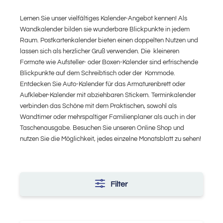
Lernen Sie unser vielfältiges Kalender-Angebot kennen! Als
Wandkalender bilden sie wunderbare Blickpunkte in jedem
Raum. Postkartenkalender bieten einen doppelten Nutzen und
lassen sich als herzlicher Gruß verwenden. Die kleineren
Formate wie Aufsteller- oder Boxen-Kalender sind erfrischende
Blickpunkte auf dem Schreibtisch oder der Kommode.
Entdecken Sie Auto-Kalender für das Armaturenbrett oder
Aufkleber-Kalender mit abziehbaren Stickern. Terminkalender
verbinden das Schöne mit dem Praktischen, sowohl als
Wandtimer oder mehrspaltiger Familienplaner als auch in der
Taschenausgabe. Besuchen Sie unseren Online Shop und
nutzen Sie die Möglichkeit, jedes einzelne Monatsblatt zu sehen!
Filter