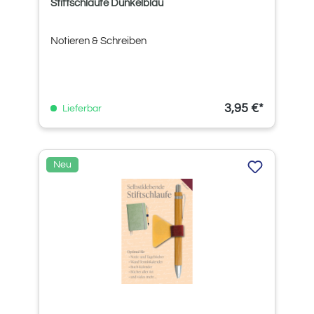
Stiftschlaufe Dunkelblau
Notieren & Schreiben
3,95 €*
Lieferbar
Neu