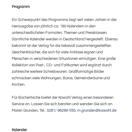
Programm
Ein Schwerpunkt des Programms liegt seit vielen Jahren in der
Herausgabe von jährlich ca. 160 Kalendern in den
unterschiedlichsten Formaten, Themen und Preisklassen.
Sämtliche Kalender werden in Deutschland hergestellt. Ebenso
bekannt ist der Verlag für die liebevoll zusammengestellten
Geschenkbücher, die sich für viele Anlässe eignen und
Menschen in verschiedenen Situationen ermutigen. Eine große
Kollektion von Post-, CD- und Faltkarten wird ergänzt durch
zahlreiche weitere Schreibwaren. Großformatige Bilder
schmücken viele Wohnungen, Büros, Gemeinderäume und
Kirchen.
Für Büchertische bietet der Kawohl Verlag einen besonderen
Service an. Lassen Sie sich beraten und wenden Sie sich an
Maren Grunden, Tel.:
0281/ 96299-550
,
m.grunden@kawohl.de
Kalender