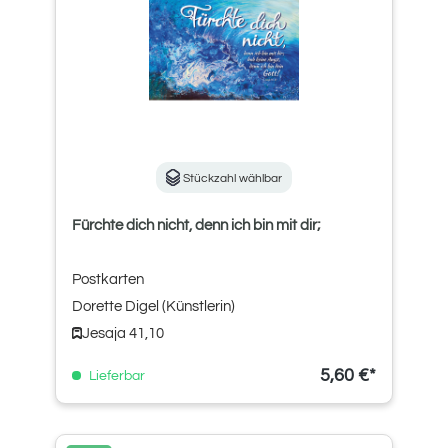
Stückzahl wählbar
Fürchte dich nicht, denn ich bin mit dir;
Postkarten
Dorette Digel (Künstlerin)
Jesaja 41,10
5,60 €*
Lieferbar