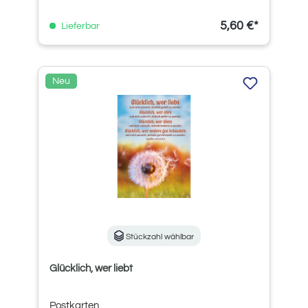
5,60 €*
Lieferbar
Neu
Stückzahl wählbar
Glücklich, wer liebt
Postkarten