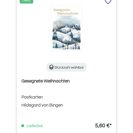
Neu
Stückzahl wählbar
Gesegnete Weihnachten
Postkarten
Hildegard von Bingen
5,60 €*
Lieferbar