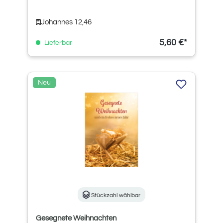
Johannes 12,46
5,60 €*
Lieferbar
Neu
Stückzahl wählbar
Gesegnete Weihnachten