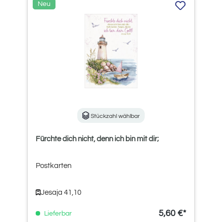
Neu
Stückzahl wählbar
Fürchte dich nicht, denn ich bin mit dir;
Postkarten
Jesaja 41,10
5,60 €*
Lieferbar