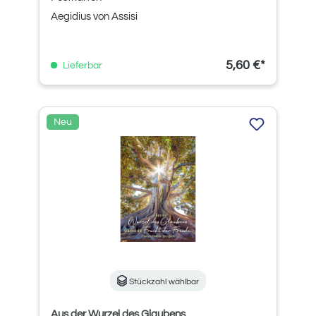
Aegidius von Assisi
5,60 €*
Lieferbar
Neu
Stückzahl wählbar
Aus der Wurzel des Glaubens