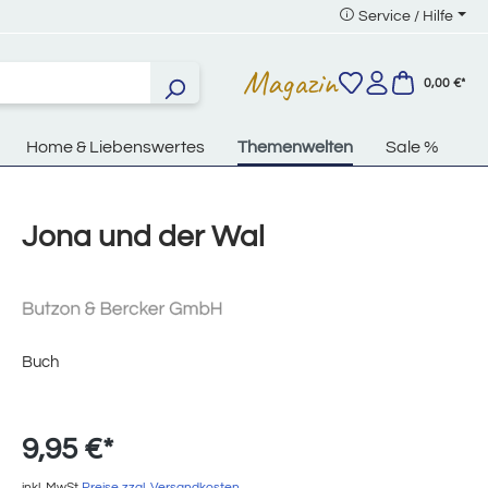
Service / Hilfe
Magazin
0,00 €*
Home & Liebenswertes
Themenwelten
Sale %
Jona und der Wal
Buch
9,95 €*
inkl. MwSt
Preise zzgl. Versandkosten