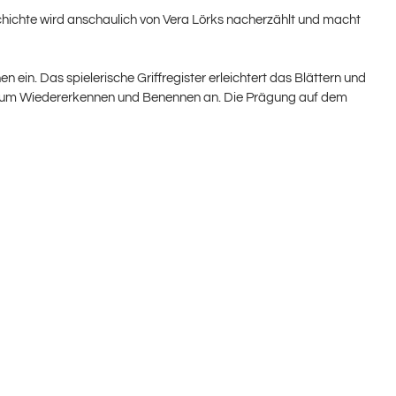
schichte wird anschaulich von Vera Lörks nacherzählt und macht
ein. Das spielerische Griffregister erleichtert das Blättern und
ch zum Wiedererkennen und Benennen an. Die Prägung auf dem