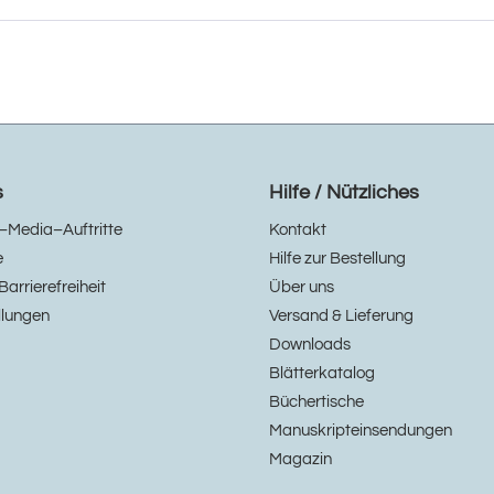
s
Hilfe / Nützliches
–Media–Auftritte
Kontakt
e
Hilfe zur Bestellung
Barrierefreiheit
Über uns
llungen
Versand & Lieferung
Downloads
Blätterkatalog
Büchertische
Manuskripteinsendungen
Magazin