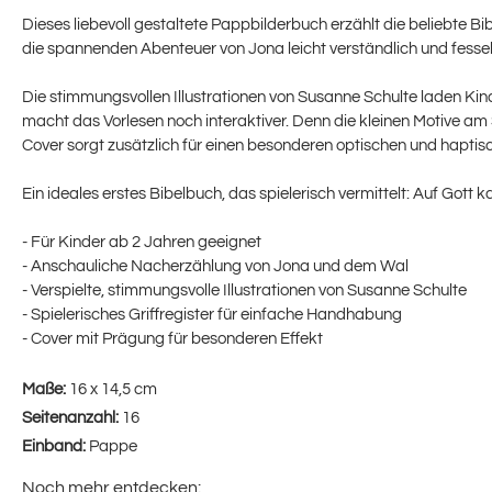
Dieses liebevoll gestaltete Pappbilderbuch erzählt die beliebte 
die spannenden Abenteuer von Jona leicht verständlich und fesse
Die stimmungsvollen Illustrationen von Susanne Schulte laden Kinde
macht das Vorlesen noch interaktiver. Denn die kleinen Motive 
Cover sorgt zusätzlich für einen besonderen optischen und haptis
Ein ideales erstes Bibelbuch, das spielerisch vermittelt: Auf Gott 
- Für Kinder ab 2 Jahren geeignet
- Anschauliche Nacherzählung von Jona und dem Wal
- Verspielte, stimmungsvolle Illustrationen von Susanne Schulte
- Spielerisches Griffregister für einfache Handhabung
- Cover mit Prägung für besonderen Effekt
Maße:
16 x 14,5 cm
Seitenanzahl:
16
Einband:
Pappe
Noch mehr entdecken: