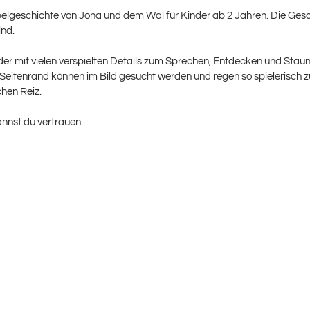
Bibelgeschichte von Jona und dem Wal für Kinder ab 2 Jahren. Die Ge
lnd.
r mit vielen verspielten Details zum Sprechen, Entdecken und Staunen 
am Seitenrand können im Bild gesucht werden und regen so spieleris
chen Reiz.
kannst du vertrauen.