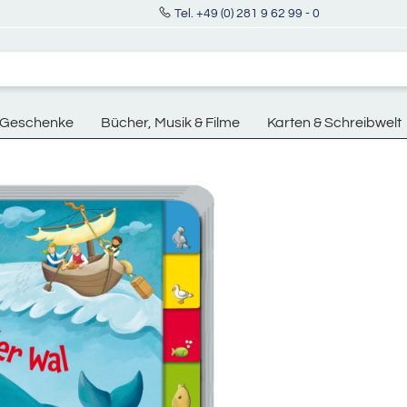
Tel. +49 (0) 281 9 62 99 - 0
Geschenke
Bücher, Musik & Filme
Karten & Schreibwelt