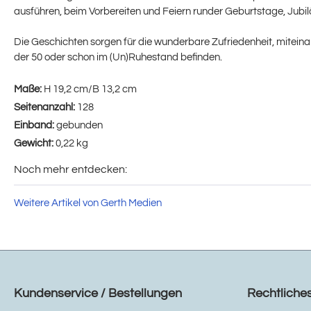
ausführen, beim Vorbereiten und Feiern runder Geburtstage, Jubiläe
Die Geschichten sorgen für die wunderbare Zufriedenheit, miteinand
der 50 oder schon im (Un)Ruhestand befinden.
Maße:
H 19,2 cm/B 13,2 cm
Seitenanzahl:
128
Einband:
gebunden
Gewicht:
0,22 kg
Noch mehr entdecken:
Weitere Artikel von Gerth Medien
Kundenservice / Bestellungen
Rechtliche