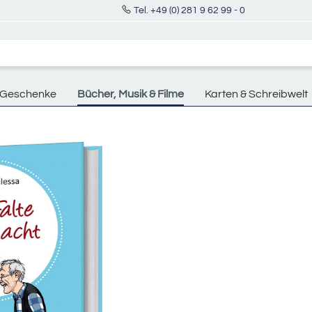
Tel. +49 (0) 281 9 62 99 - 0
Geschenke
Bücher, Musik & Filme
Karten & Schreibwelt