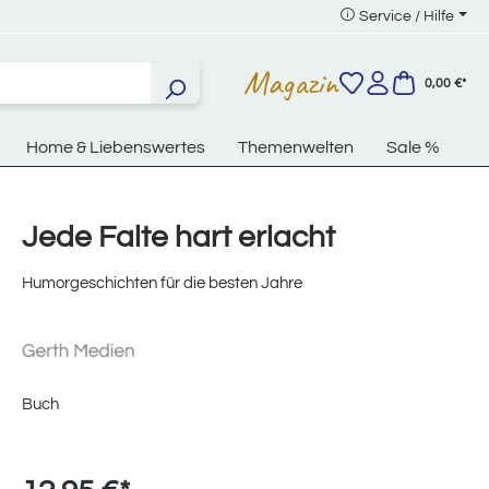
Service / Hilfe
Magazin
0,00 €*
Home & Liebenswertes
Themenwelten
Sale %
Jede Falte hart erlacht
Humorgeschichten für die besten Jahre
Buch