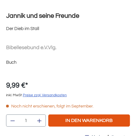
Jannik und seine Freunde
Der Dieb im Stall
Buch
9,99 €*
inkl. MwSt
Preise zzgl. Versandkosten
Noch nicht erschienen, folgt im September.
Produkt Anzahl: Gib den gewünschten Wert e
IN DEN WARENKORB