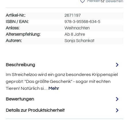
Merken
Bewerten
Artikel-Nr.:
2671197
ISBN / EAN:
978-3-95568-634-5
Anlass:
Weihnachten
Altersempfehlung:
Ab 8 Jahre
Autoren:
Sonja Schankat
Beschreibung
Im Streichelzoo wird ein ganz besonderes Krippenspiel
geprobt: "Das größte Geschenk" - sogar mit echten
Tieren! Natürlich si…
Mehr
Bewertungen
Details zur Produktsicherheit