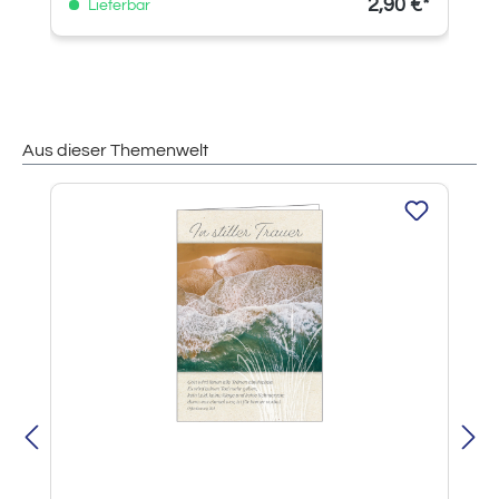
2,90 €*
Lieferbar
Aus dieser Themenwelt
Produktgalerie überspringen