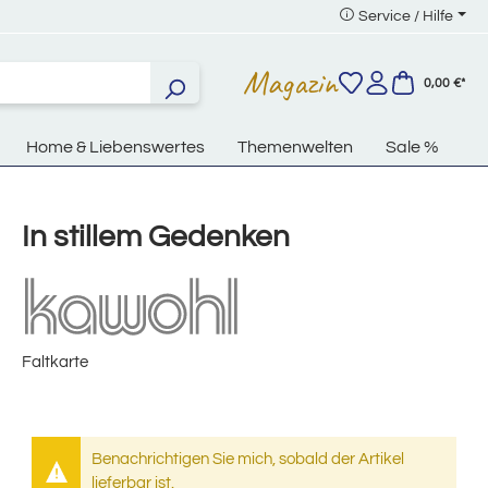
Service / Hilfe
Magazin
0,00 €*
Home & Liebenswertes
Themenwelten
Sale %
In stillem Gedenken
Faltkarte
Benachrichtigen Sie mich, sobald der Artikel
lieferbar ist.