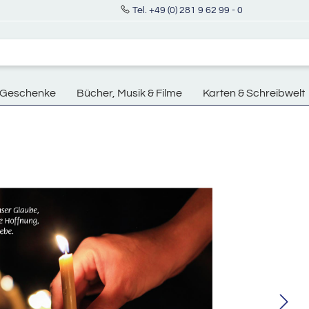
Tel. +49 (0) 281 9 62 99 - 0
Geschenke
Bücher, Musik & Filme
Karten & Schreibwelt