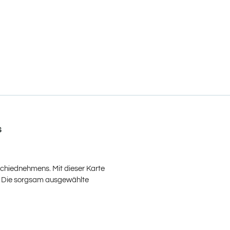
s
schiednehmens. Mit dieser Karte
n. Die sorgsam ausgewählte