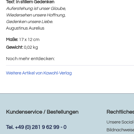
Text:
In stillem Gedenken
Auferstehung ist unser Glaube,
Wiedersehen unsere Hoffnung,
Gedenken unsere Liebe.
Augustinus Aurelius
Maße:
17 x 12 cm
Gewicht:
0,02 kg
Noch mehr entdecken:
Weitere Artikel von Kawohl-Verlag
Kundenservice / Bestellungen
Rechtliche
Unsere Social
Tel. +49 (0) 281 9 62 99 - 0
Bildnachweis