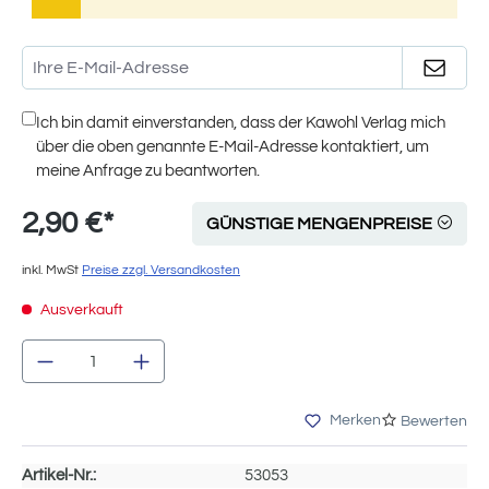
Ich bin damit einverstanden, dass der Kawohl Verlag mich
über die oben genannte E-Mail-Adresse kontaktiert, um
meine Anfrage zu beantworten.
2,90 €*
GÜNSTIGE MENGENPREISE
inkl. MwSt
Preise zzgl. Versandkosten
Ausverkauft
Produkt Anzahl: Gib den gewünschten We
Merken
Bewerten
Artikel-Nr.:
53053