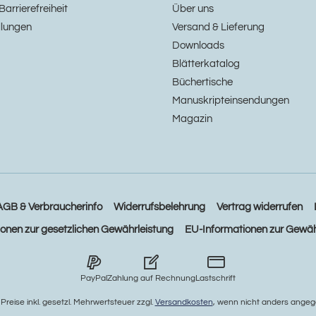
Barrierefreiheit
Über uns
llungen
Versand & Lieferung
Downloads
Blätterkatalog
Büchertische
Manuskripteinsendungen
Magazin
AGB & Verbraucherinfo
Widerrufsbelehrung
Vertrag widerrufen
ionen zur gesetzlichen Gewährleistung
EU-Informationen zur Gewäh
PayPal
Zahlung auf Rechnung
Lastschrift
e Preise inkl. gesetzl. Mehrwertsteuer zzgl.
Versandkosten
, wenn nicht anders angeg