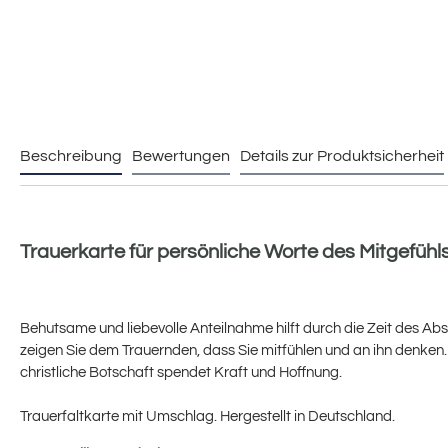
Beschreibung
Bewertungen
Details zur Produktsicherheit
Trauerkarte für persönliche Worte des Mitgefühl
Behutsame und liebevolle Anteilnahme hilft durch die Zeit des Ab
zeigen Sie dem Trauernden, dass Sie mitfühlen und an ihn denke
christliche Botschaft spendet Kraft und Hoffnung.
Trauerfaltkarte mit Umschlag. Hergestellt in Deutschland.