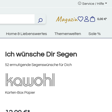
Service / Hilfe
Magazin
0,00 €*
Home & Liebenswertes
Themenwelten
Sale %
Ich wünsche Dir Segen
52 ermutigende Segenswünsche für Dich
Karten-Box Papier