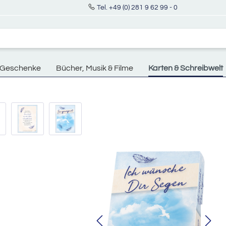
Tel. +49 (0) 281 9 62 99 - 0
Geschenke
Bücher, Musik & Filme
Karten & Schreibwelt