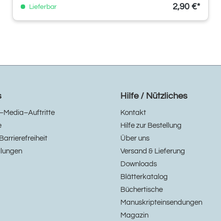
2,90 €*
Lieferbar
s
Hilfe / Nützliches
–Media–Auftritte
Kontakt
e
Hilfe zur Bestellung
Barrierefreiheit
Über uns
llungen
Versand & Lieferung
Downloads
Blätterkatalog
Büchertische
Manuskripteinsendungen
Magazin