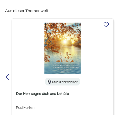
Aus dieser Themenwelt
Produktgalerie überspringen
Stückzahl wählbar
Der Herr segne dich und behüte
Postkarten