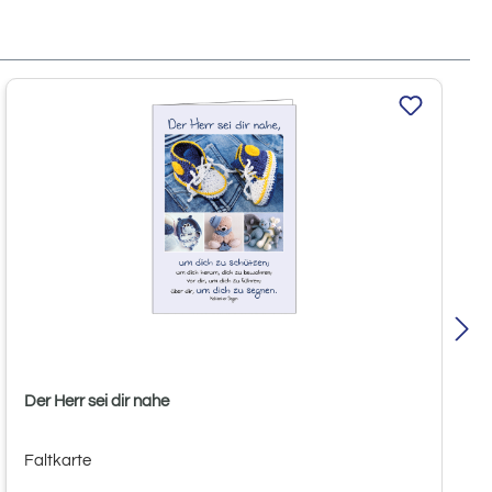
Der Herr sei dir nahe
Faltkarte