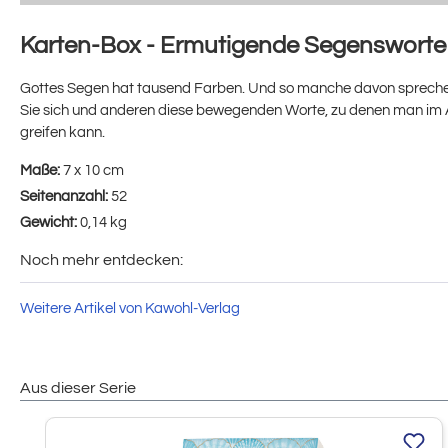
Karten-Box - Ermutigende Segensworte
Gottes Segen hat tausend Farben. Und so manche davon spreche
Sie sich und anderen diese bewegenden Worte, zu denen man im A
greifen kann.
Maße:
7 x 10 cm
Seitenanzahl:
52
Gewicht:
0,14 kg
Noch mehr entdecken:
Weitere Artikel von Kawohl-Verlag
Aus dieser Serie
Produktgalerie überspringen