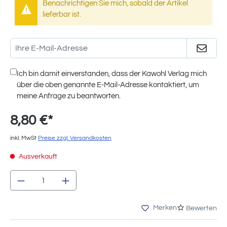
Benachrichtigen Sie mich, sobald der Artikel
lieferbar ist.
Ich bin damit einverstanden, dass der Kawohl Verlag mich
über die oben genannte E-Mail-Adresse kontaktiert, um
meine Anfrage zu beantworten.
8,80 €*
inkl. MwSt
Preise zzgl. Versandkosten
Ausverkauft
Produkt Anzahl: Gib den gewünschten We
Merken
Bewerten