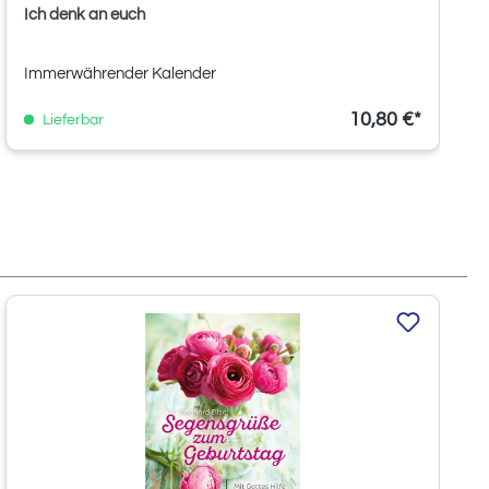
Ich denk an euch
Immerwährender Kalender
10,80 €*
Lieferbar