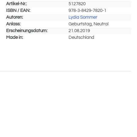
Artikel-Nr.:
5127820
ISBN / EAN:
978-3-8429-7820-1
Autoren:
Lydia Sommer
Anlass:
Geburtstag, Neutral
Erscheinungsdatum:
21.08.2019
Made in:
Deutschland