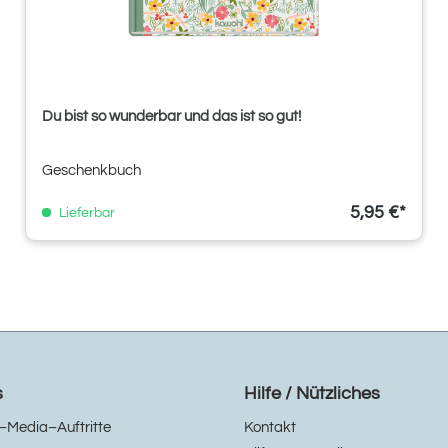
Du bist so wunderbar und das ist so gut!
Geschenkbuch
5,95 €*
Lieferbar
s
Hilfe / Nützliches
–Media–Auftritte
Kontakt