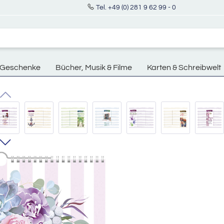
Tel. +49 (0) 281 9 62 99 - 0
Geschenke
Bücher, Musik & Filme
Karten & Schreibwelt