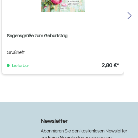
Segensgrüße zum Geburtstag
Grußheft
2,80 €*
Lieferbar
Newsletter
Abonnieren Sie den kostenlosen Newsletter
um keine Neuigkeiten zu verpassen