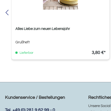
Alles Liebe zum neuen Lebensjahr
Grußheft
3,80 €*
Lieferbar
Kundenservice / Bestellungen
Rechtliche
Unsere Social
Tel. +49 (0) 281 9 62 99 - 0