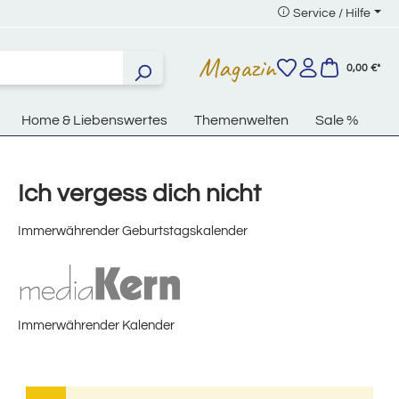
Service / Hilfe
Magazin
0,00 €*
Home & Liebenswertes
Themenwelten
Sale %
Ich vergess dich nicht
Immerwährender Geburtstagskalender
Immerwährender Kalender