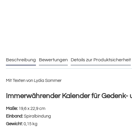
Beschreibung
Bewertungen
Details zur Produktsicherheit
Mit Texten von Lydia Sommer
Immerwährender Kalender für Gedenk- 
Maße:
19,6 x 22,9 cm
Einband:
Spiralbindung
Gewicht:
0,15 kg