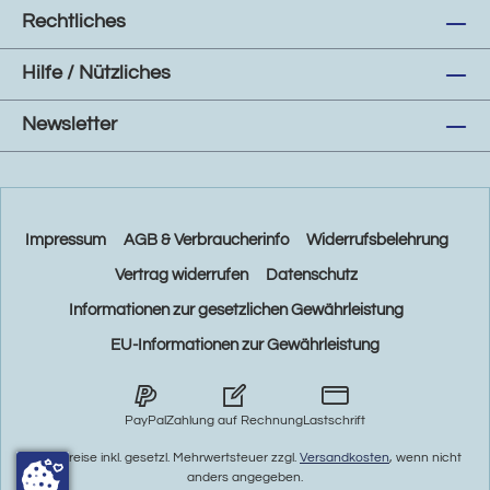
Rechtliches
Hilfe / Nützliches
Newsletter
Impressum
AGB & Verbraucherinfo
Widerrufsbelehrung
Vertrag widerrufen
Datenschutz
Informationen zur gesetzlichen Gewährleistung
EU-Informationen zur Gewährleistung
PayPal
Zahlung auf Rechnung
Lastschrift
* Alle Preise inkl. gesetzl. Mehrwertsteuer zzgl.
Versandkosten
, wenn nicht
anders angegeben.