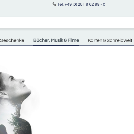
Tel. +49 (0) 281 9 62 99 - 0
Geschenke
Bücher, Musik & Filme
Karten & Schreibwelt