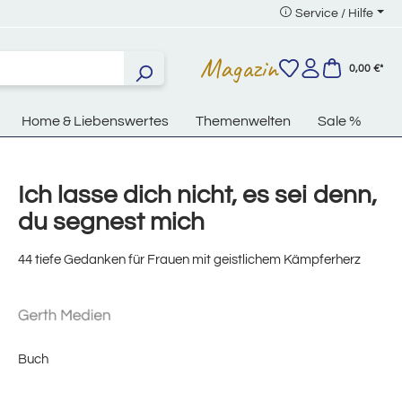
Service / Hilfe
Magazin
0,00 €*
Home & Liebenswertes
Themenwelten
Sale %
Ich lasse dich nicht, es sei denn,
du segnest mich
44 tiefe Gedanken für Frauen mit geistlichem Kämpferherz
Buch