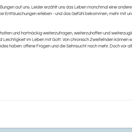
ngen auf uns. Leider erzählt uns das Leben manchmal eine andere Ge
e Enttäuschungen erleben - und das Gefühl bekommen, mehr mit uns s
zuhalten und hartnäckig weiterzufragen, weiterzuhoffen und weiterzug
 Leichtigkeit im Leben mit Gott. Von chronisch Zweifelnden können 
es haben: offene Fragen und die Sehnsucht nach mehr. Doch vor allem