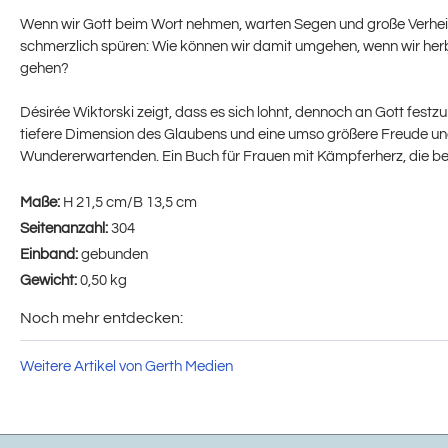
Wenn wir Gott beim Wort nehmen, warten Segen und große Verheißu
schmerzlich spüren: Wie können wir damit umgehen, wenn wir herb
gehen?
Désirée Wiktorski zeigt, dass es sich lohnt, dennoch an Gott fest
tiefere Dimension des Glaubens und eine umso größere Freude und
Wundererwartenden. Ein Buch für Frauen mit Kämpferherz, die beid
Maße:
H 21,5 cm/B 13,5 cm
Seitenanzahl:
304
Einband:
gebunden
Gewicht:
0,50 kg
Noch mehr entdecken:
Weitere Artikel von Gerth Medien