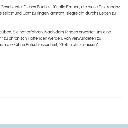
schichte. Dieses Buch ist für alle Frauen, die diese Diskrepanz
elbst und Gott zu ringen, anstatt "siegreich" durchs Leben zu
lauben. Sie hat erfahren: Nach dem Ringen erwartet uns eine
wir zu chronisch Hoffenden werden. Von Verwundeten zu
 die kühne Entschlossenheit, "Gott nicht zu lassen".