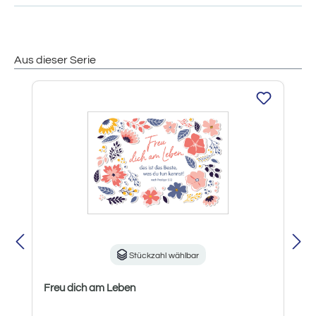
Aus dieser Serie
Produktgalerie überspringen
Stückzahl wählbar
Freu dich am Leben