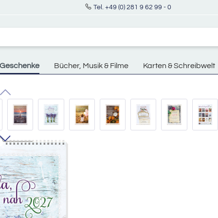
Tel. +49 (0) 281 9 62 99 - 0
Geschenke
Bücher, Musik & Filme
Karten & Schreibwelt