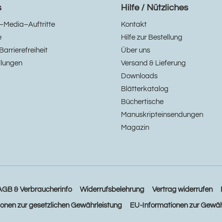
s
Hilfe / Nützliches
–Media–Auftritte
Kontakt
e
Hilfe zur Bestellung
Barrierefreiheit
Über uns
llungen
Versand & Lieferung
Downloads
Blätterkatalog
Büchertische
Manuskripteinsendungen
Magazin
AGB & Verbraucherinfo
Widerrufsbelehrung
Vertrag widerrufen
ionen zur gesetzlichen Gewährleistung
EU-Informationen zur Gewäh