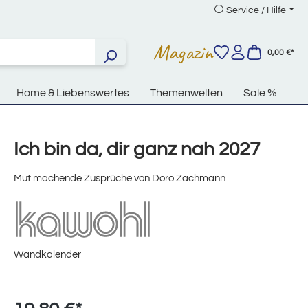
Service / Hilfe
Magazin
0,00 €*
Home & Liebenswertes
Themenwelten
Sale %
Ich bin da, dir ganz nah 2027
Mut machende Zusprüche von Doro Zachmann
Wandkalender