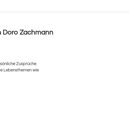
on Doro Zachmann
rsönliche Zusprüche.
rale Lebensthemen wie