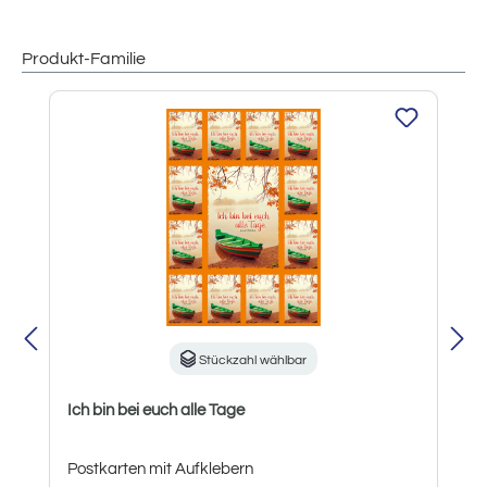
Produkt-Familie
Produktgalerie überspringen
Stückzahl wählbar
Ich bin bei euch alle Tage
Postkarten mit Aufklebern