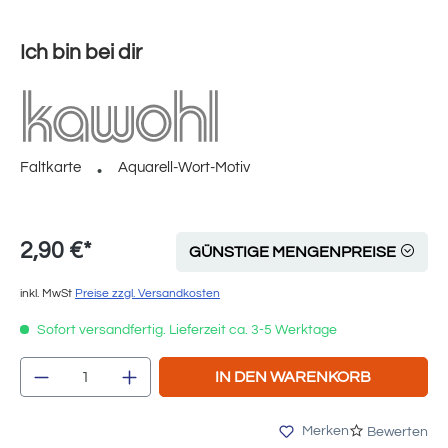
Ich bin bei dir
Faltkarte
Aquarell-Wort-Motiv
2,90 €*
GÜNSTIGE MENGENPREISE
inkl. MwSt
Preise zzgl. Versandkosten
Sofort versandfertig. Lieferzeit ca. 3-5 Werktage
Produkt Anzahl: Gib den gewünschten Wert e
IN DEN WARENKORB
Merken
Bewerten