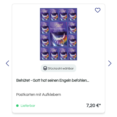
Produktgalerie überspringen
Stückzahl wählbar
Behütet - Gott hat seinen Engeln befohlen...
Postkarten mit Aufklebern
7,20 €*
Lieferbar