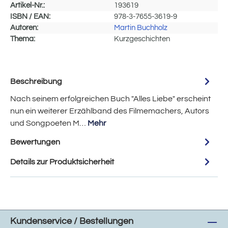
Artikel-Nr.:
193619
ISBN / EAN:
978-3-7655-3619-9
Autoren:
Martin Buchholz
Thema:
Kurzgeschichten
Beschreibung
Nach seinem erfolgreichen Buch "Alles Liebe" erscheint
nun ein weiterer Erzählband des Filmemachers, Autors
und Songpoeten M…
Mehr
Bewertungen
Details zur Produktsicherheit
Kundenservice / Bestellungen