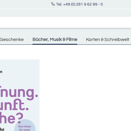
Tel. +49 (0) 281 9 62 99 - 0
Geschenke
Bücher, Musik & Filme
Karten & Schreibwelt