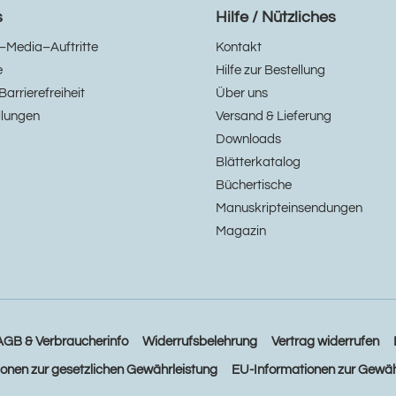
s
Hilfe / Nützliches
–Media–Auftritte
Kontakt
e
Hilfe zur Bestellung
Barrierefreiheit
Über uns
llungen
Versand & Lieferung
Downloads
Blätterkatalog
Büchertische
Manuskripteinsendungen
Magazin
AGB & Verbraucherinfo
Widerrufsbelehrung
Vertrag widerrufen
ionen zur gesetzlichen Gewährleistung
EU-Informationen zur Gewäh