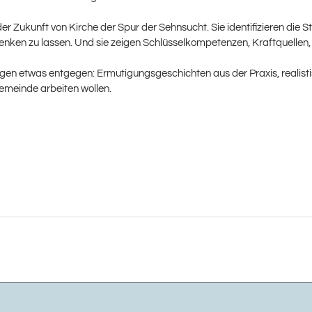
er Zukunft von Kirche der Spur der Sehnsucht. Sie identifizieren die 
enken zu lassen. Und sie zeigen Schlüsselkompetenzen, Kraftquellen, 
en etwas entgegen: Ermutigungsgeschichten aus der Praxis, realistis
Gemeinde arbeiten wollen.