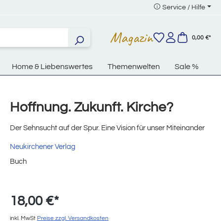
Service / Hilfe
Magazin
0,00 €*
Home & Liebenswertes
Themenwelten
Sale %
Hoffnung. Zukunft. Kirche?
Der Sehnsucht auf der Spur. Eine Vision für unser Miteinander
Neukirchener Verlag
Buch
18,00 €*
inkl. MwSt
Preise zzgl. Versandkosten