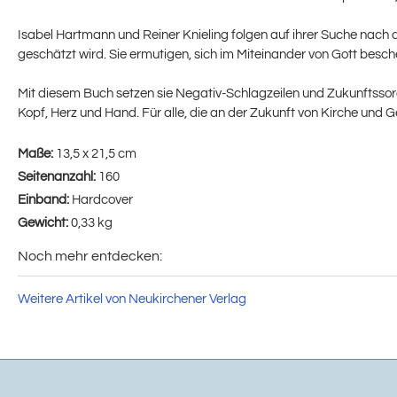
Isabel Hartmann und Reiner Knieling folgen auf ihrer Suche nach d
geschätzt wird. Sie ermutigen, sich im Miteinander von Gott besch
Mit diesem Buch setzen sie Negativ-Schlagzeilen und Zukunftssorg
Kopf, Herz und Hand. Für alle, die an der Zukunft von Kirche und 
Maße:
13,5 x 21,5 cm
Seitenanzahl:
160
Einband:
Hardcover
Gewicht:
0,33 kg
Noch mehr entdecken:
Weitere Artikel von Neukirchener Verlag