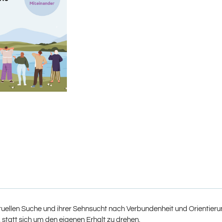
irituellen Suche und ihrer Sehnsucht nach Verbundenheit und Orienti
, statt sich um den eigenen Erhalt zu drehen.