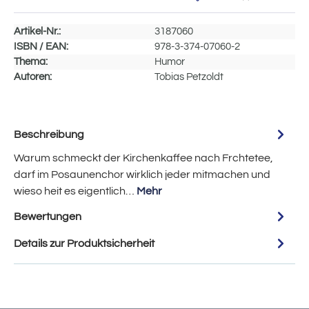
Artikel-Nr.:
3187060
ISBN / EAN:
978-3-374-07060-2
Thema:
Humor
Autoren:
Tobias Petzoldt
Beschreibung
Warum schmeckt der Kirchenkaffee nach Frchtetee,
darf im Posaunenchor wirklich jeder mitmachen und
wieso heit es eigentlich…
Mehr
Bewertungen
Details zur Produktsicherheit