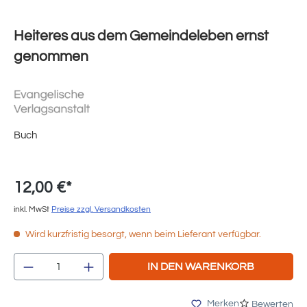
Heiteres aus dem Gemeindeleben ernst
genommen
Buch
12,00 €*
inkl. MwSt
Preise zzgl. Versandkosten
Wird kurzfristig besorgt, wenn beim Lieferant verfügbar.
Produkt Anzahl: Gib den gewünschten Wert e
IN DEN WARENKORB
Merken
Bewerten