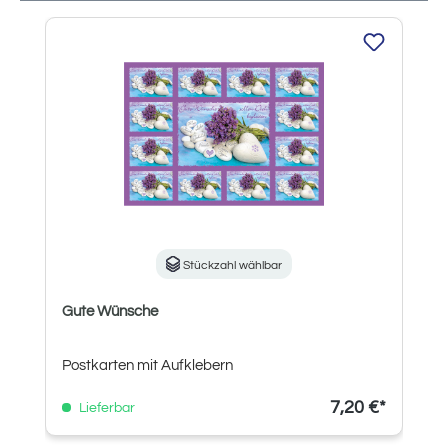
Produktgalerie überspringen
Stückzahl wählbar
Gute Wünsche
Postkarten mit Aufklebern
7,20 €*
Lieferbar