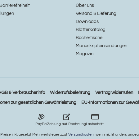
Barrierefreiheit
Über uns
llungen
Versand & Lieferung
Downloads
Blätterkatalog
Büchertische
Manuskripteinsendungen
Magazin
AGB & Verbraucherinfo
Widerrufsbelehrung
Vertrag widerrufen
ionen zur gesetzlichen Gewährleistung
EU-Informationen zur Gewäh
PayPal
Zahlung auf Rechnung
Lastschrift
e Preise inkl. gesetzl. Mehrwertsteuer zzgl.
Versandkosten
, wenn nicht anders angeg