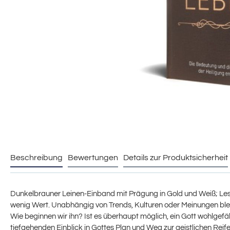
Beschreibung
Bewertungen
Details zur Produktsicherheit
Dunkelbrauner Leinen-Einband mit Prägung in Gold und Weiß; Leseba
wenig Wert. Unabhängig von Trends, Kulturen oder Meinungen bleibt
Wie beginnen wir ihn? Ist es überhaupt möglich, ein Gott wohlgefäl
tiefgehenden Einblick in Gottes Plan und Weg zur geistlichen Reif