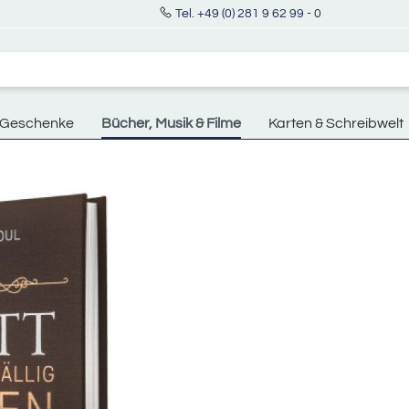
Tel. +49 (0) 281 9 62 99 - 0
Geschenke
Bücher, Musik & Filme
Karten & Schreibwelt