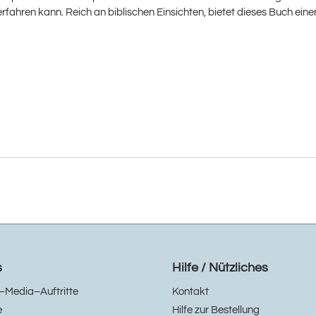
ahren kann. Reich an biblischen Einsichten, bietet dieses Buch einen
s
Hilfe / Nützliches
–Media–Auftritte
Kontakt
e
Hilfe zur Bestellung