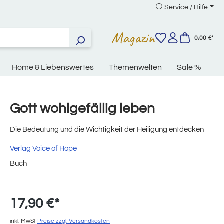
Service / Hilfe
Magazin
0,00 €*
Home & Liebenswertes
Themenwelten
Sale %
Gott wohlgefällig leben
Die Bedeutung und die Wichtigkeit der Heiligung entdecken
Verlag Voice of Hope
Buch
17,90 €*
inkl. MwSt
Preise zzgl. Versandkosten