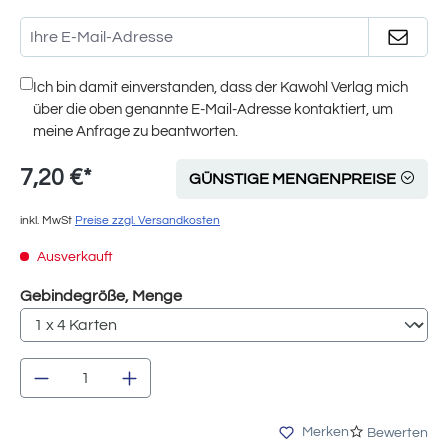
Ich bin damit einverstanden, dass der Kawohl Verlag mich
über die oben genannte E-Mail-Adresse kontaktiert, um
meine Anfrage zu beantworten.
7,20 €*
GÜNSTIGE MENGENPREISE
inkl. MwSt
Preise zzgl. Versandkosten
Ausverkauft
auswählen
Gebindegröße, Menge
Produkt Anzahl: Gib den gewünschten Wert e
Merken
Bewerten