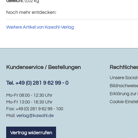
Gewicht:
0,02 kg
Noch mehr entdecken:
Weitere Artikel von Kawohl-Verlag
Kundenservice / Bestellungen
Rechtliche
Unsere Social
Tel. +49 (0) 281 9 62 99 - 0
Bildnachweis
Erklärung zur 
Mo-Fr 08:00 - 12:30 Uhr
Cookie-Einste
Mo-Fr 13:00 - 16:30 Uhr
Fax: +49 (0) 281 9 62 99 - 100
Mail:
verlag@kawohl.de
Vertrag widerrufen