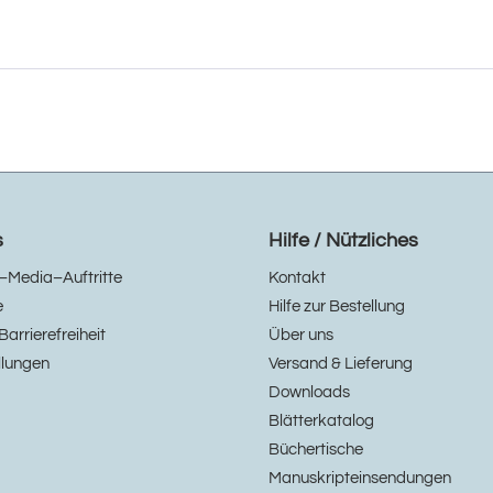
s
Hilfe / Nützliches
–Media–Auftritte
Kontakt
e
Hilfe zur Bestellung
Barrierefreiheit
Über uns
llungen
Versand & Lieferung
Downloads
Blätterkatalog
Büchertische
Manuskripteinsendungen