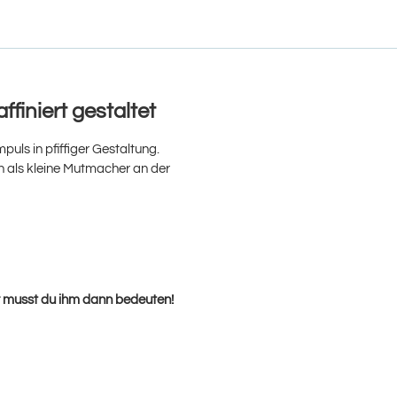
ffiniert gestaltet
puls in pfiffiger Gestaltung.
ch als kleine Mutmacher an der
hr musst du ihm dann bedeuten!