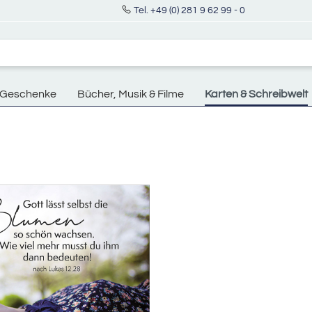
Tel. +49 (0) 281 9 62 99 - 0
Geschenke
Bücher, Musik & Filme
Karten & Schreibwelt