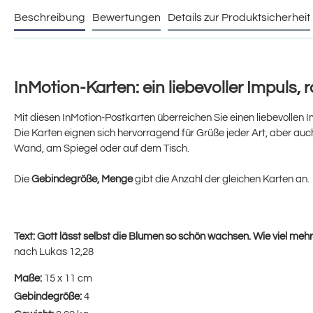
Beschreibung
Bewertungen
Details zur Produktsicherheit
InMotion-Karten: ein liebevoller Impuls, ra
Mit diesen InMotion-Postkarten überreichen Sie einen liebevollen Im
Die Karten eignen sich hervorragend für Grüße jeder Art, aber au
Wand, am Spiegel oder auf dem Tisch.
Die
Gebindegröße, Menge
gibt die Anzahl der gleichen Karten an.
Text:
Gott lässt selbst die Blumen so schön wachsen. Wie viel me
nach Lukas 12,28
Maße:
15 x 11 cm
Gebindegröße:
4