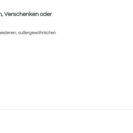
n, Verschenken oder
chiedenen, außergewöhnlichen