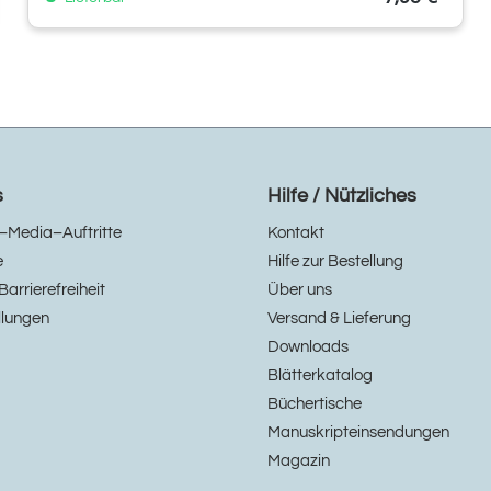
s
Hilfe / Nützliches
–Media–Auftritte
Kontakt
e
Hilfe zur Bestellung
Barrierefreiheit
Über uns
llungen
Versand & Lieferung
Downloads
Blätterkatalog
Büchertische
Manuskripteinsendungen
Magazin