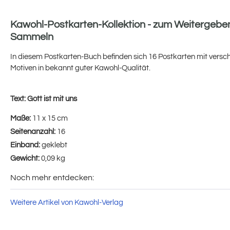
Kawohl-Postkarten-Kollektion - zum Weitergebe
Sammeln
In diesem Postkarten-Buch befinden sich 16 Postkarten mit vers
Motiven in bekannt guter Kawohl-Qualität.
Text:
Gott ist mit uns
Maße:
11 x 15 cm
Seitenanzahl:
16
Einband:
geklebt
Gewicht:
0,09 kg
Noch mehr entdecken:
Weitere Artikel von Kawohl-Verlag