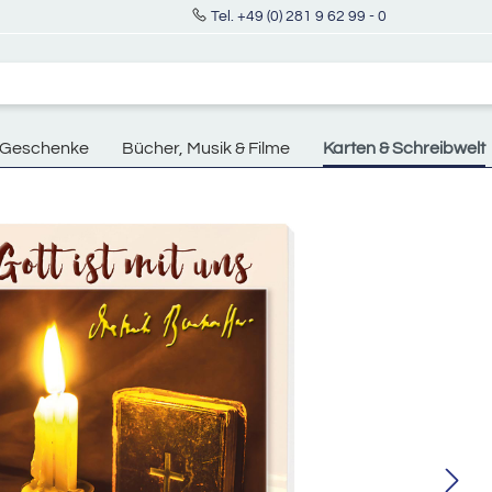
Tel. +49 (0) 281 9 62 99 - 0
Geschenke
Bücher, Musik & Filme
Karten & Schreibwelt