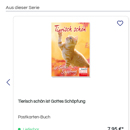
Aus dieser Serie
Produktgalerie überspringen
Tierisch schön ist Gottes Schöpfung
Postkarten-Buch
7,95 €*
Lieferbar