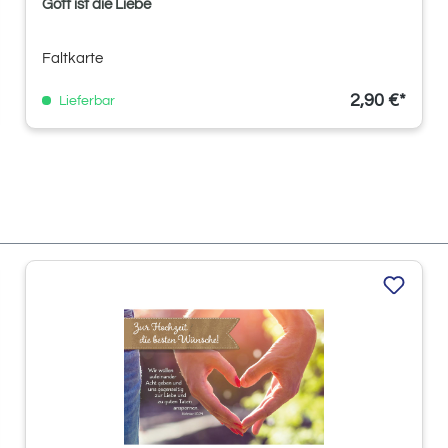
Gott ist die Liebe
Faltkarte
2,90 €*
Lieferbar