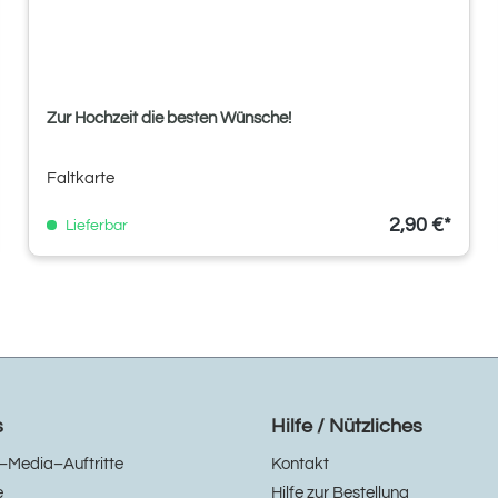
Zur Hochzeit die besten Wünsche!
Faltkarte
2,90 €*
Lieferbar
s
Hilfe / Nützliches
–Media–Auftritte
Kontakt
e
Hilfe zur Bestellung