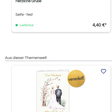
Herzliche Grüße
Seife - fest
4,40 €*
Lieferbar
Aus dieser Themenwelt
Produktgalerie überspringen