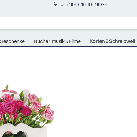
Tel. +49 (0) 281 9 62 99 - 0
Geschenke
Bücher, Musik & Filme
Karten & Schreibwelt