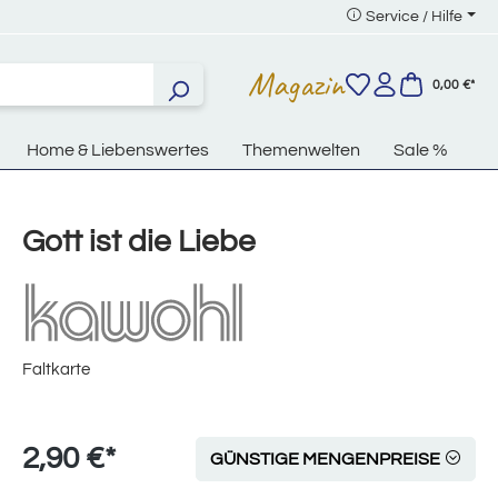
Service / Hilfe
Magazin
0,00 €*
Home & Liebenswertes
Themenwelten
Sale %
Gott ist die Liebe
Faltkarte
2,90 €*
GÜNSTIGE MENGENPREISE