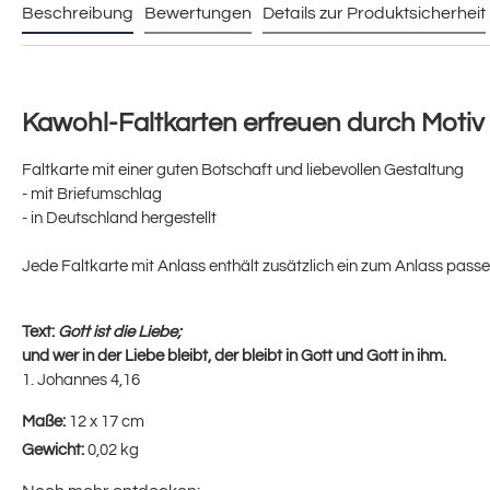
Beschreibung
Bewertungen
Details zur Produktsicherheit
Kawohl-Faltkarten erfreuen durch Motiv
Faltkarte mit einer guten Botschaft und liebevollen Gestaltung
- mit Briefumschlag
- in Deutschland hergestellt
Jede Faltkarte mit Anlass enthält zusätzlich ein zum Anlass passe
Text:
Gott ist die Liebe;
und wer in der Liebe bleibt, der bleibt in Gott und Gott in ihm.
1. Johannes 4,16
Maße:
12 x 17 cm
Gewicht:
0,02 kg