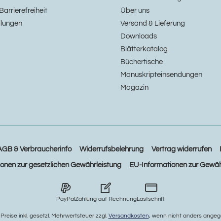
Barrierefreiheit
Über uns
llungen
Versand & Lieferung
Downloads
Blätterkatalog
Büchertische
Manuskripteinsendungen
Magazin
AGB & Verbraucherinfo
Widerrufsbelehrung
Vertrag widerrufen
ionen zur gesetzlichen Gewährleistung
EU-Informationen zur Gewäh
PayPal
Zahlung auf Rechnung
Lastschrift
e Preise inkl. gesetzl. Mehrwertsteuer zzgl.
Versandkosten
, wenn nicht anders angeg