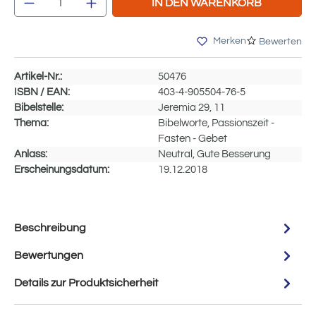
IN DEN WARENKORB
Merken
Bewerten
Artikel-Nr.:
50476
ISBN / EAN:
403-4-905504-76-5
Bibelstelle:
Jeremia 29, 11
Thema:
Bibelworte, Passionszeit -
Fasten - Gebet
Anlass:
Neutral, Gute Besserung
Erscheinungsdatum:
19.12.2018
Beschreibung
Bewertungen
Details zur Produktsicherheit